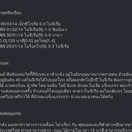
สุดทีมเยือน
6/03/14 เม็กซิโก(N) 0-0 ไนจีเรีย
 01/02/14 ไนจีเรีย(N) 1-0 ซิมบับเว
N 30/01/14 ไนจีเรีย(N) 0-0 กานา
0-0],120 นาที[0-0],จุดโทษ[1-4]
N 25/01/14 โมร็อกโก(N) 3-3 ไนจีเรีย
์บอล:
์ ทีมดังแดนวิสกี้ที่นักเตะมาค้าแข้ง อยู่ในอังกฤษมากมากหลายคน ด้วยอันดับโล
 อยู่อันดับ 45 แต่ไนจีเรียได้ไปบอลโลก สก๊อตอกหักไปอีกปี ไนจีเรีย ต้องการอุ
ต้ มาสดๆร้อน นำทัพ โดย จอห์น โอบี มิเกล นักเตะไนเจีย แข็งแกร่ง พละกำลัง
าแค่เสมอควบครึ่้ง ถ้าเสมอก็โดนมุมเดียว คาดว่าไนจีเรีย คงไม่แพ้แน่ๆ ไม่อย่
ทวีปอาฟริกาใต้ ที่นักเตะแข็งแกร่งกว่า น่าจะบดเอาชนะได้ครับ
okdeesports
ำลัง มองหาข่าวสารการเคลื่อน ไหวเกี่ยว กับ ฟุตบอลและกีฬาต่างๆอีกมากมา
น ประเทศไทย ท่านสามารถฝาก –ถอน ได้ภายในเวลา 15 นาที สามารถบริการลูก