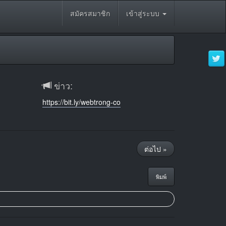
สมัครสมาชิก
เข้าสู่ระบบ
ข่าว:
https://bit.ly/webtrong-co
ต่อไป »
พิมพ์