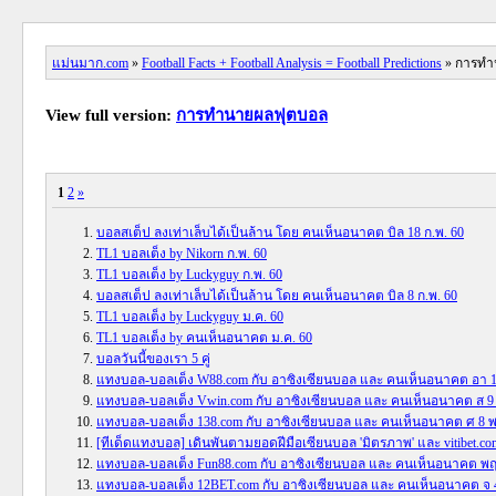
แม่นมาก.com
»
Football Facts + Football Analysis = Football Predictions
» การทำ
View full version:
การทำนายผลฟุตบอล
1
2
»
บอลสเต็ป ลงเท่าเล็บได้เป็นล้าน โดย คนเห็นอนาคต บิล 18 ก.พ. 60
TL1 บอลเต็ง by Nikorn ก.พ. 60
TL1 บอลเต็ง by Luckyguy ก.พ. 60
บอลสเต็ป ลงเท่าเล็บได้เป็นล้าน โดย คนเห็นอนาคต บิล 8 ก.พ. 60
TL1 บอลเต็ง by Luckyguy ม.ค. 60
TL1 บอลเต็ง by คนเห็นอนาคต ม.ค. 60
บอลวันนี้ของเรา 5 คู่
แทงบอล-บอลเต็ง W88.com กับ อาซิงเซียนบอล และ คนเห็นอนาคต อา 1
แทงบอล-บอลเต็ง Vwin.com กับ อาซิงเซียนบอล และ คนเห็นอนาคต ส 9 
แทงบอล-บอลเต็ง 138.com กับ อาซิงเซียนบอล และ คนเห็นอนาคต ศ 8 พ
[ทีเด็ดแทงบอล] เดินพันตามยอดฝีมือเซียนบอล 'มิตรภาพ' และ vitibet.co
แทงบอล-บอลเต็ง Fun88.com กับ อาซิงเซียนบอล และ คนเห็นอนาคต พฤ 
แทงบอล-บอลเต็ง 12BET.com กับ อาซิงเซียนบอล และ คนเห็นอนาคต จ 4