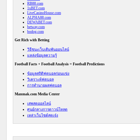
RB88.com
1xBET.com
LiveCasinoHouse.com
ALPHA88.com
DEWABET.com
betway.com
bodog.com
Get Rich with Betting
วิธีชนะเว็บเดิมพันออนไลน์
แหล่งข้อมูลความรู้
Football Facts + Football Analysis = Football Predictions
ข้อมูลสถิติฟุตบอลก่อนแข่ง
วิเคราะห์ฟุตบอล
การทำนายผลฟุตบอล
Manmak.com Media Center
เสพสดออลไลน์
ศูนย์กลางการดาวน์โหลด
เหล่าเว็บไซต์สุดเจ๋ง