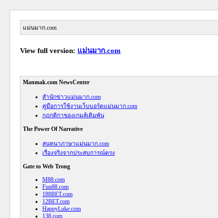
แม่นมาก.com
View full version:
แม่นมาก.com
Manmak.com NewsCenter
สำนักข่าวแม่นมาก.com
คู่มือการใช้งานเว็บบอร์ดแม่นมาก.com
กฎกติกาของเกมส์เดิมพัน
The Power Of Narrative
สนทนาภาษาแม่นมาก.com
เรื่องจริงจากประสบการณ์ตรง
Gate to Web Trong
M88.com
Fun88.com
188BET.com
12BET.com
HappyLuke.com
138.com