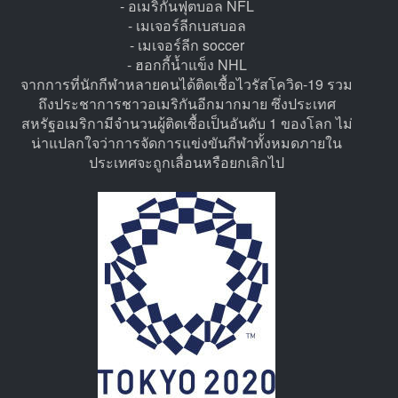
- อเมริกันฟุตบอล NFL
- เมเจอร์ลีกเบสบอล
- เมเจอร์ลีก soccer
- ฮอกกี้น้ำแข็ง NHL
จากการที่นักกีฬาหลายคนได้ติดเชื้อไวรัสโควิด-19 รวม
ถึงประชาการชาวอเมริกันอีกมากมาย ซึ่งประเทศ
สหรัฐอเมริกามีจำนวนผู้ติดเชื้อเป็นอันดับ 1 ของโลก ไม่
น่าแปลกใจว่าการจัดการแข่งขันกีฬาทั้งหมดภายใน
ประเทศจะถูกเลื่อนหรือยกเลิกไป