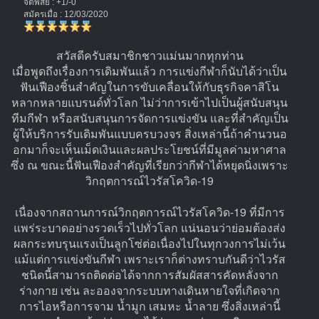
จิตพิสัย : +1/-0
สมัครเมื่อ : 12/03/2020
สวัสดีครับสมาชิกชาวแม่นมากทุกท่าน
เมื่อพูดถึงเรื่องการเดิมพันแล้ว การแข่งกีฬาก็นับได้ว่าเป็น
ฟันเฟืองชิ้นสำคัญในการขับเคลื่อนให้กับธุรกิจคาสิโน
หลากหลายแบรนด์ทั่วโลก ไม่ว่าการเข้าไปเป็นผู้สนับสนุน
ทีมกีฬา หรือสนับสนุนการจัดการแข่งขัน และที่สำคัญเป็น
ผู้ให้บริการรับเดิมพันแบบครบวงจร สิ่งเหล่านี้ถ้าคำนวนอ
อกมาก็จะเห็นเม็ดเงินและผลประโยชน์ที่มีมูลค่ามหาศาล
ซึ่ง ณ ขณะนี้ฟันเฟืองสำคัญที่เรียกว่ากีฬาได้หยุดนิ่งเพราะ
วิกฤตการณ์ไวรัสโควิด-19
เนื่องจากสถานการณ์วิกฤตการณ์ไวรัสโควิด-19 ที่มีการ
แพร่ระบาดอย่างรวดเร็วไปทั่วโลก แน่นอนว่าย่อมต้องส่ง
ผลกระทบรุนแรงเป็นลูกโซ่ต่อเนื่องไปในทุกวงการไม่เว้น
แม้แต่การแข่งขันกีฬา เพราะเราก็ต่างทราบกันดีว่าไวรัส
ชนิดนี้สามารถติดต่อได้จากการสัมผัสสารคัดหลั่งจาก
ร่างกาย เช่น ละอองจากระบบทางเดินหายใจที่เกิดจาก
การไอหรือการจาม น้ำมูก เสมหะ น้ำลาย ซึ่งสิ่งเหล่านี้