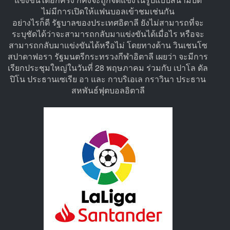
ไม่มีการเปิดให้แฟนบอลเข้าชมเช่นกัน
อย่างไรก็ดี รัฐบาลของประเทศอิตาลี ยังไม่สามารถที่จะ
ระบุชัดได้ว่าจะสามารถกลับมาแข่งขันได้เมื่อไร หรือจะ
สามารถกลับมาแข่งขันได้หรือไม่ โดยทางด้าน วินเชนโซ
สปาดาฟอรา รัฐมนตรีกระทรวงกีฬาอิตาลี เผยว่า จะมีการ
เรียกประชุมใหญ่ในวันที่ 28 พฤษภาคม ร่วมกับ เปาโล ดัล
ปิโน ประธานเซเรีย อา และ กาบริเอเล กราวินา ประธาน
สหพันธ์ฟุตบอลอิตาลี