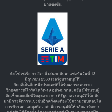
มาแข่งขัน
กัลโซ่ เซเรีย อา อิตาลี เสนอกลับมาแข่งขันวันที่ 13
มิถุนายน 2563 (รอรัฐบาลอนุมัติ)
อิตาลีเป็นอีกหนึ่งประเทศที่ได้รับผลกระทบจาก
วิกฤตการณ์ไวรัสโควิด-19 อย่างมากนะครับ มีจำนวนผู้
ติดเชื้อและเสียชีวิตสูงมาก การที่รัฐบาลจะอนุมัติให้กลับ
มามีการจัดการแข่งขันอีกครั้งคงต้องใช้ความรอบคอบใน
การพิจรณา แต่ลุงคิดว่าถ้ามีการอนุมัติให้กลับมาจัดการ
แข่งขันได้อีกครั้ง ก็คงจะถูกจัดแข่งในรูปแบบสนามปิด