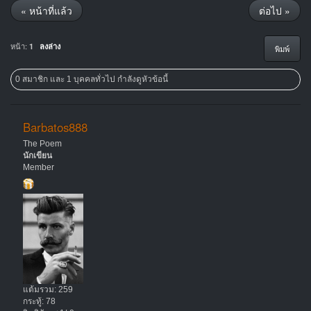
« หน้าที่แล้ว
ต่อไป »
หน้า:
1
ลงล่าง
พิมพ์
0 สมาชิก และ 1 บุคคลทั่วไป กำลังดูหัวข้อนี้
Barbatos888
The Poem
นักเขียน
Member
แต้มรวม: 259
กระทู้: 78