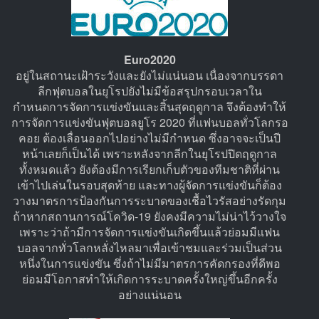
Euro2020
อยู่ในสถานะเฝ้าระวังและยังไม่แน่นอน เนื่องจากบรรดา
ลีกฟุตบอลในยุโรปยังไม่มีข้อสรุปกรอบเวลาใน
กำหนดการจัดการแข่งขันและสิ้นสุดฤดูกาล จึงต้องทำให้
การจัดการแข่งขันฟุตบอลยูโร 2020 ที่แฟนบอลทั่วโลกรอ
คอย ต้องเลื่อนออกไปอย่างไม่มีกำหนด ซึ่งอาจจะเป็นปี
หน้าเลยก็เป็นได้ เพราะหลังจากลีกในยุโรปปิดฤดูกาล
ทั้งหมดแล้ว ยังต้องมีการเรียกเก็บตัวของทีมชาติที่ผ่าน
เข้าไปเล่นในรอบสุดท้าย และทางผู้จัดการแข่งขันก็ต้อง
วางมาตรการป้องกันการระบาดของเชื้อไวรัสอย่างรัดกุม
ถ้าหากสถานการณ์โควิด-19 ยังคงมีความไม่น่าไว้วางใจ
เพราะว่าถ้ามีการจัดการแข่งขันเกิดขึ้นแล้วย่อมมีแฟน
บอลจากทั่วโลกหลั่งไหลมาเพื่อเข้าชมและร่วมเป็นส่วน
หนึ่งในการแข่งขัน ซึ่งถ้าไม่มีมาตรการคัดกรองที่ดีพอ
ย่อมมีโอกาสทำให้เกิดการระบาดครั้งใหญ่ขึ้นอีกครั้ง
อย่างแน่นอน