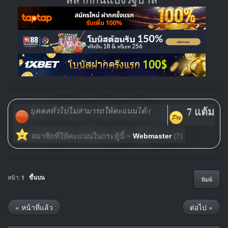
7 แต้ม
บุคคลทั่วไปไม่สามารถให้คะแนนได้:(
สมาชิกที่ให้คะแนนในกระทู้นี้
»
Webmaster
(7)
หน้า:
1
ขึ้นบน
พิมพ์
« หน้าที่แล้ว
ต่อไป »