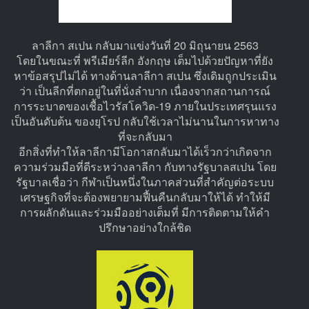
ลาลีกา สเปน กลับมาแข่งวันที่ 20 มิถุนายน 2563
โดยในขณะที่ พรีเมียร์ลีก อังกฤษ เต็มไปด้วยปัญหาที่ยัง
หาข้อสรุปไม่ได้ ทางด้านลาลีกา สเปน ซึ่งเดิมถูกประเมิน
ว่า เป็นลีกที่ตกอยู่ในที่นั่งลำบาก เนื่องจากสถานการณ์
การระบาดของเชื้อไวรัสโควิด-19 ภายในประเทศรุนแรง
เป็นอันดับต้น ของยุโรป กลับใช้เวลาไม่นานในการหาทาง
ที่จะกลับมา
อีกสิ่งที่ทำให้ลาลีกามีโอกาสกลับมาได้เร็วกว่าเกิดจาก
ความร่วมมือที่ดีระหว่างลาลีกา กับทางรัฐบาลสเปน โดย
รัฐบาลเชื่อว่า กีฬาเป็นหนึ่งในภาคส่วนที่สำคัญต่อระบบ
เศรษฐกิจที่จะต้องพยายามฟื้นคืนกลับมาให้ได้ ทำให้มี
การผลักดันและร่วมมืออย่างเต็มที่ มีการติดตามให้คำ
ปรึกษาอย่างใกล้ชิด