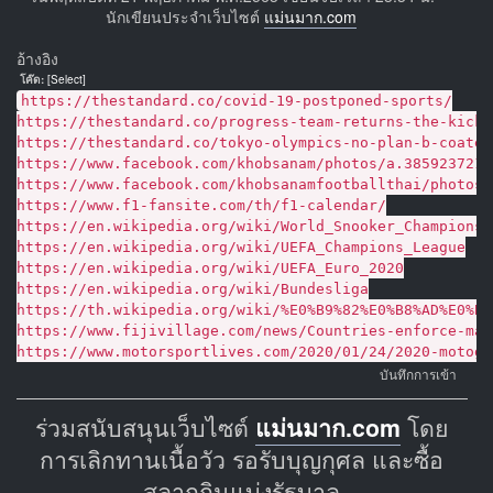
นักเขียนประจำเว็บไซต์
แม่นมาก.com
อ้างอิง
โค๊ด:
[Select]
https://thestandard.co/covid-19-postponed-sports/
https://thestandard.co/progress-team-returns-the-kicko
https://thestandard.co/tokyo-olympics-no-plan-b-coates
https://www.facebook.com/khobsanam/photos/a.3859237215
https://www.facebook.com/khobsanamfootballthai/photos/
https://www.f1-fansite.com/th/f1-calendar/
https://en.wikipedia.org/wiki/World_Snooker_Championsh
https://en.wikipedia.org/wiki/UEFA_Champions_League
https://en.wikipedia.org/wiki/UEFA_Euro_2020
https://en.wikipedia.org/wiki/Bundesliga
https://th.wikipedia.org/wiki/%E0%B9%82%E0%B8%AD%E0%B8
https://www.fijivillage.com/news/Countries-enforce-mas
https://www.motorsportlives.com/2020/01/24/2020-motogp
บันทึกการเข้า
ร่วมสนับสนุนเว็บไซต์
แม่นมาก.com
โดย
การเลิกทานเนื้อวัว รอรับบุญกุศล และซื้อ
สลากกินแบ่งรัฐบาล