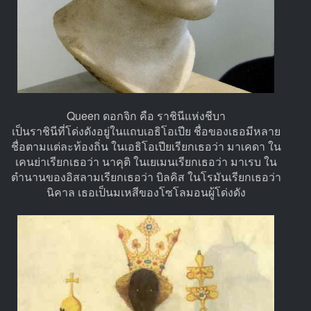
Queen ดอกจิก คือ ราชินีแห่งชีบา
เป็นราชินีที่โด่งดังอยู่ในแถบเอธิโอเปีย ชื่อของเธอมีหลาย
ชื่อตามแต่ละท้องถิ่น ในเอธิโอเปียเรียกเธอว่า มาเคดา ใน
เคนย่าเรียกเธอว่า นาคุติ ในเยเมนเรียกเธอว่า มาเรบ ใน
ตำนานของอิสลามเรียกเธอว่า บิลคิส ในโรมันเรียกเธอว่า
นิคาล เธอเป็นมเหสีของโซโลมอนผู้โด่งดัง