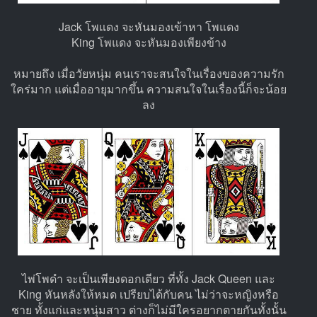
Jack โพแดง จะหันมองเข้าหา โพแดง
King โพแดง จะหันมองเพียงข้าง
หมายถึง เมื่อวัยหนุ่ม คนเราจะสนใจในเรื่องของความรัก
ใคร่มาก แต่เมื่ออายุมากขึ้น ความสนใจในเรื่องนี้ก็จะน้อย
ลง
ไพ่โพดำ จะเป็นเพียงดอกเดียว ที่ทั้ง Jack Queen และ
King หันหลังให้หมด เปรียบได้กับคน ไม่ว่าจะหญิงหรือ
ชาย ทั้งแก่และหนุ่มสาว ต่างก็ไม่มีใครอยากตายกันทั้งนั้น