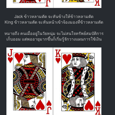
Jack ข้าวหลามตัด จะหันข้างให้ข้าวหลามตัด
King ข้าวหลามตัด จะหันหน้าเข้าจ้องมองที่ข้าวหลามตัด
หมายถึง คนเมื่ออยู่ในวัยหนุ่ม จะไม่สนใจทรัพย์สมบัติการ
เก็บออม แต่พออายุมากขึ้นก็เริ่มรู้จักวางแผนการใช้เงิน