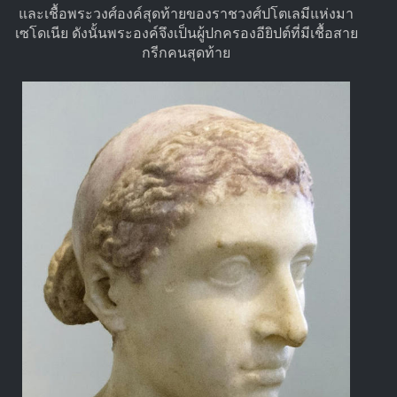
และเชื้อพระวงศ์องค์สุดท้ายของราชวงศ์ปโตเลมีแห่งมา
เซโดเนีย ดังนั้นพระองค์จึงเป็นผู้ปกครองอียิปต์ที่มีเชื้อสาย
กรีกคนสุดท้าย