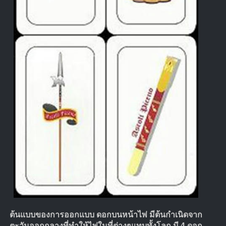
ต้นแบบของการออกแบบ ดอกบนหน้าไพ่ มีต้นกำเนิดจาก
ตะวันออกกลางที่ทำให้ไพ่ในที่ต่างๆแทบทั้งโลก มี 4 ดอก