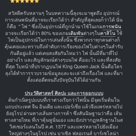
สวัสดีครับหลานๆ ในบทความนี้ลุงจะมาพูดถึง อุปกรณ์
การเล่นพนันที่อาจจะเรียกได้ว่า สำคัญที่สุดเลยก็ว่าได้ นั่น
ก็คือ " ไพ่ " ซึ่งเป็นอุปกรณ์ที่ถูกนำมาใช้ในเกม
การพนัน
อาจจะเรียกได้ว่า 80% ของเกม
เดิมพัน
ต่างๆใน
คาสิโน
ใช้
ไพ่เป็นอุปกรณ์ในการเล่นทั้งนั้น ซึ่งพวกเราทุกคนต่างก็
คุ้นเคยและทราบถึงลำดับการเรียงของไพ่ใบต่างๆในสำรับ
กันดีอยู่แล้ว แต่เคยสงสัยกันไหมว่า ไพ่ นั้นมีที่มาที่ไป
อย่างไร และสัญลักษณ์ต่างๆบนไพ่ คืออะไร และที่สงสัย
ที่สุด ใบหน้าที่ปรากฏบนไพ่ King Queen Jack นั้นคือใคร
ลุงได้ทำการรวบรวมข้อมูลและจะเล่าถึงเรื่องไพ่ และที่มา
ตั้งแต่อดีตจนถึงปัจจุบันให้ได้อ่านกัน
ประวัติศาสตร์ ศิลปะ และการออกแบบ
ต้นกำเนิดรูปแบบที่เราต่างเรียกว่าไพ่นั้น มีจุดเริ่มต้นใน
แถบประเทศ จีน อินเดีย และเปอร์เซีย แล้วจึงแพร่หลายไป
ยังยุโรป ผ่านทางเส้นทางการค้า ซึ่งสันนิษฐานว่าคือ เส้น
ทางสายไหม ที่เราคุ้นหูนั่นเอง และยังปรากฏหลักฐานในส
วิสเซอร์แลนในปี ค.ศ. 1377 และแพร่หลายไปยังเมือง
ใหญ่ต่างๆในยุโรป เช่น บาเซิล ฟลอเรนส์ บาร์เซโลน่า