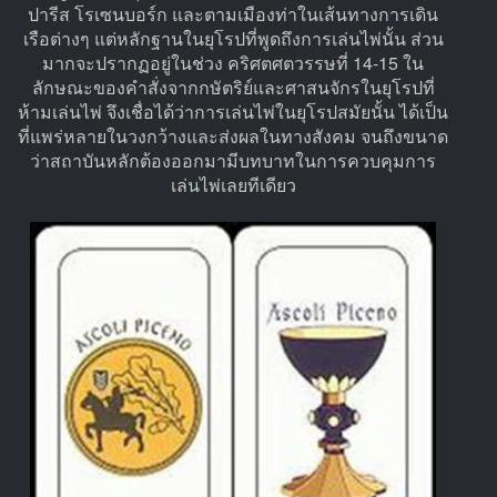
ปารีส โรเซนบอร์ก และตามเมืองท่าในเส้นทางการเดิน
เรือต่างๆ แต่หลักฐานในยุโรปที่พูดถึงการเล่นไพ่นั้น ส่วน
มากจะปรากฏอยู่ในช่วง คริศตศตวรรษที่ 14-15 ใน
ลักษณะของคำสั่งจากกษัตริย์และศาสนจักรในยุโรปที่
ห้ามเล่นไพ่ จึงเชื่อได้ว่าการเล่นไพ่ในยุโรปสมัยนั้น ได้เป็น
ที่แพร่หลายในวงกว้างและส่งผลในทางสังคม จนถึงขนาด
ว่าสถาบันหลักต้องออกมามีบทบาทในการควบคุมการ
เล่นไพ่เลยทีเดียว