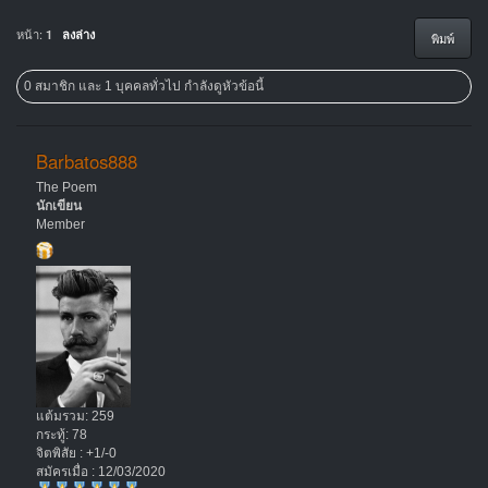
หน้า:
1
ลงล่าง
พิมพ์
0 สมาชิก และ 1 บุคคลทั่วไป กำลังดูหัวข้อนี้
Barbatos888
The Poem
นักเขียน
Member
แต้มรวม: 259
กระทู้: 78
จิตพิสัย : +1/-0
สมัครเมื่อ : 12/03/2020