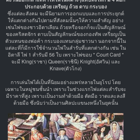
ประกอบด้วย เหรียญ ถ้วย ดาบ กระบอง
ซึ่งแต่ละสังคม จะมีนิยามการออกแบบและการประยุกต์
ให้แตกต่างกันไปตามที่สังคมนั้นๆให้ความสำคัญ อย่าง
เช่นไพ่ของชาวอิตาเลียน ถ้วยหรือจอกก็จะเป็นสัญลักษณ์
ของคริสตจักร ดาบเป็นสัญลักษณ์ของกองทัพ เหรียญเป็น
ตัวแทนของพ่อค้า กระบองแทนกลุ่มชาวนา นอกจากนี้ใน
แต่ละที่ก็มีการใช้จำนวนไพ่ในสำรับที่แตกต่างกัน เช่น ใน
อิตาลี ไพ่ 1 สำรับมี 56 ใบ เพราะไพ่ขอบ " Court Card "
จะมี King(ราชา) Queen(ราชินี) Knight(อัศวิน) และ
Knave(ตัวโกง)
การเล่นไพ่ได้เป็นที่นิยมอย่างแพร่หลายในยุโรป โดย
เฉพาะในหมู่ชนชั้นนำ เพราะในช่วงแรกไพ่แต่ละสำรับจะ
มีราคาที่สูง เพราะเป็นงานทำด้วยมือ ตัดมือ วาดและลงสี
ด้วยมือ ซึ่งนับว่าเป็นงานศิลปะแขนงหนึ่งในยุคนั้น