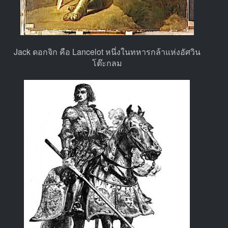
Jack ดอกจิก คือ Lancelot หนึ่งในทหารกล้าแห่งอัศวิน
โต๊ะกลม