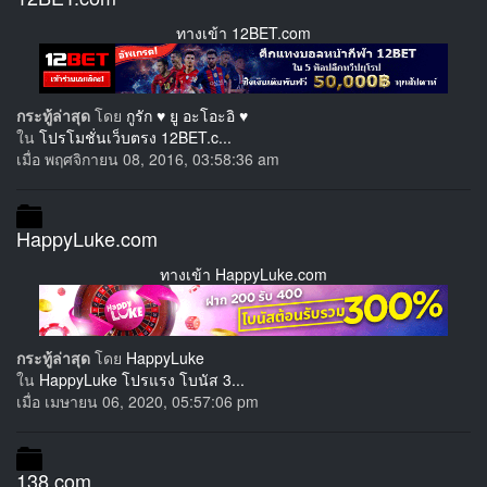
ทางเข้า 12BET.com
กระทู้ล่าสุด
โดย
กูรัก ♥ ยู อะโอะอิ ♥
ใน
โปรโมชั่นเว็บตรง 12BET.c...
เมื่อ พฤศจิกายน 08, 2016, 03:58:36 am
HappyLuke.com
ทางเข้า HappyLuke.com
กระทู้ล่าสุด
โดย
HappyLuke
ใน
HappyLuke โปรแรง โบนัส 3...
เมื่อ เมษายน 06, 2020, 05:57:06 pm
138.com