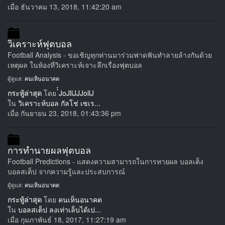
เมื่อ ธันวาคม 13, 2018, 11:42:20 am
วิเคราะห์ฟุตบอล
Football Analysis - ขอเชิญทุกท่านมาร่วมฟาดฟันทำลายล้างกันด้วย
เหตุผล ในห้องที่วิเคราะห์เจาะลึกเรื่องฟุตบอล
ผู้ดูแล:
คนเห็นอนาคต
กระทู้ล่าสุด
โดย
๋๋JoJllJJJollJ
ใน
วิเคราะห์บอล กัลโช่ เซเร...
เมื่อ กันยายน 23, 2018, 01:43:36 pm
การทำนายผลฟุตบอล
Football Predictions - แสดงความสามารถในการทายผล บอลเต็ง
บอลสเต็ป จากความรู้และประสบการณ์
ผู้ดูแล:
คนเห็นอนาคต
กระทู้ล่าสุด
โดย
คนเห็นอนาคต
ใน
บอลสเต็ป ลงเท่าเล็บได้เป...
เมื่อ กุมภาพันธ์ 18, 2017, 11:27:19 am