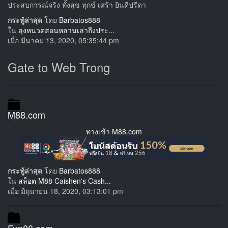
ประสบการณ์จริง ทั้งสุข ทุกข์ เศร้า ยินดีปรีดา
กระทู้ล่าสุด
โดย
Barbatos888
ใน
ลุงหนวดสอนหลานเล่าถึงประ...
เมื่อ มีนาคม 13, 2020, 05:35:44 pm
Gate to Web Trong
M88.com
ทางเข้า M88.com
กระทู้ล่าสุด
โดย
Barbatos888
ใน
สล็อต M88 Caishen's Cash...
เมื่อ มิถุนายน 18, 2020, 03:13:01 pm
Fun88.com