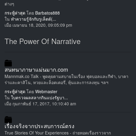
ต่างๆ
กระทู้ล่าสุด
โดย
Barbatos888
ใน
ทำความรู้จักกับรูเล็ตต์(...
เมื่อ เมษายน 18, 2020, 09:05:09 pm
The Power Of Narrative
สนทนาภาษาแม่นมาก.com
Mannmak.co Talk - พูดคุยตามสบายในเรื่อง ฟุตบอลและกีฬา, บาคา
ร่าและคาสิโน, หวยและล็อตเตอรี่, หุ้นและการลงทุน ฯลฯ
กระทู้ล่าสุด
โดย
Webmaster
ใน
ใบตรวจผลสลากกินแบ่งรัฐบา...
เมื่อ กุมภาพันธ์ 17, 2017, 10:10:40 am
เรื่องจริงจากประสบการณ์ตรง
True Stories Of Your Experiences - ถ่ายทอดเรื่องราวจาก