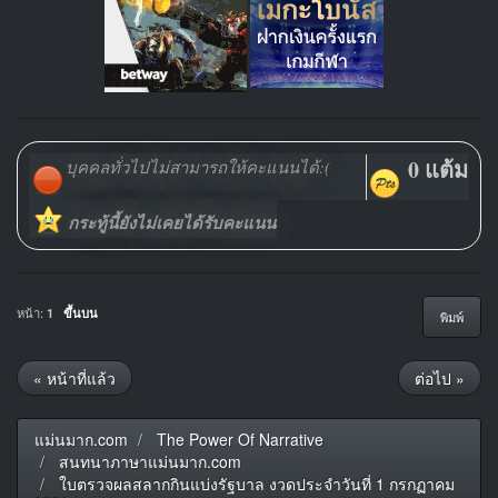
0 แต้ม
บุคคลทั่วไปไม่สามารถให้คะแนนได้:(
กระทู้นี้ยังไม่เคยได้รับคะแนน
หน้า:
1
ขึ้นบน
พิมพ์
« หน้าที่แล้ว
ต่อไป »
แม่นมาก.com
The Power Of Narrative
สนทนาภาษาแม่นมาก.com
ใบตรวจผลสลากกินแบ่งรัฐบาล งวดประจำวันที่ 1 กรกฏาคม