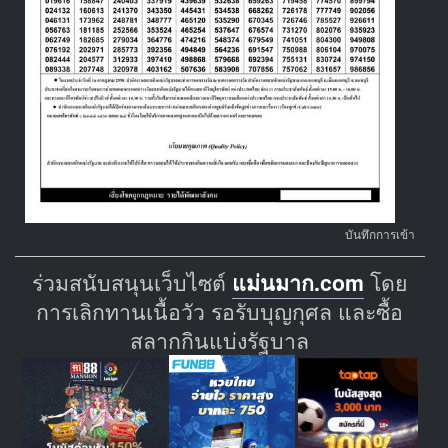
บันทึกการเข้า
ร่วมสนับสนุนเว็บไซต์
แม่นมาก.com
โดย
การเลิกทานเนื้อวัว รอรับบุญกุศล และซื้อ
สลากกินแบ่งรัฐบาล