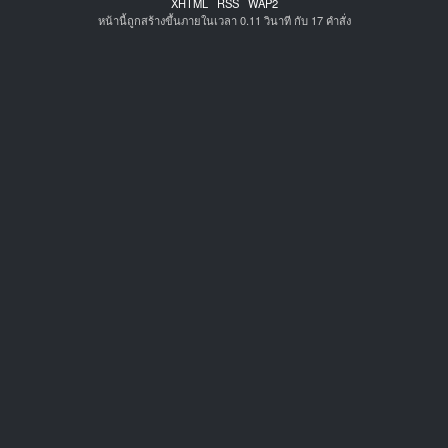
XHTML
RSS
WAP2
หน้านี้ถูกสร้างขึ้นภายในเวลา 0.11 วินาที กับ 17 คำสั่ง