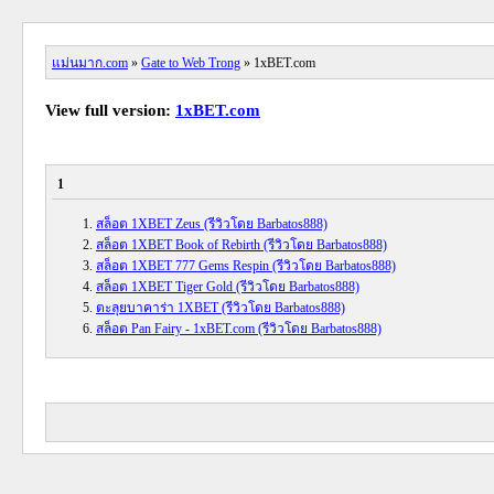
แม่นมาก.com
»
Gate to Web Trong
» 1xBET.com
View full version:
1xBET.com
1
สล็อต 1XBET Zeus (รีวิวโดย Barbatos888)
สล็อต 1XBET Book of Rebirth (รีวิวโดย Barbatos888)
สล็อต 1XBET 777 Gems Respin (รีวิวโดย Barbatos888)
สล็อต 1XBET Tiger Gold (รีวิวโดย Barbatos888)
ตะลุยบาคาร่า 1XBET (รีวิวโดย Barbatos888)
สล็อต Pan Fairy - 1xBET.com (รีวิวโดย Barbatos888)