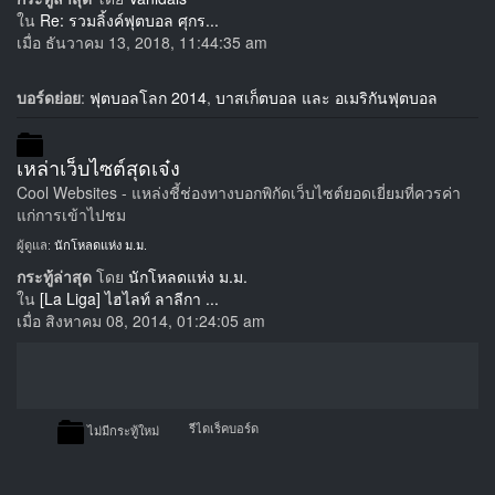
ใน
Re: รวมลิ้งค์ฟุตบอล ศุกร...
เมื่อ ธันวาคม 13, 2018, 11:44:35 am
บอร์ดย่อย
:
ฟุตบอลโลก 2014
,
บาสเก็ตบอล และ อเมริกันฟุตบอล
เหล่าเว็บไซต์สุดเจ๋ง
Cool Websites - แหล่งชี้ช่องทางบอกพิกัดเว็บไซต์ยอดเยี่ยมที่ควรค่า
แก่การเข้าไปชม
ผู้ดูแล:
นักโหลดแห่ง ม.ม.
กระทู้ล่าสุด
โดย
นักโหลดแห่ง ม.ม.
ใน
[La Liga] ไฮไลท์ ลาลีกา ...
เมื่อ สิงหาคม 08, 2014, 01:24:05 am
รีไดเร็คบอร์ด
ไม่มีกระทู้ใหม่