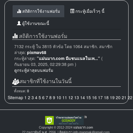
สถิติการใช้งานฟอรั่ม
กระทู้เมื่อเร็วๆ นี้
ผู้ใช้งานขณะนี้
สถิติการใช้งานฟอรั่ม
7132 กระทู้ ใน 3815 หัวข้อ โดย 1064 สมาชิก. สมาชิก
ล่าสุด:
pixmav68
กระทู้ล่าสุด:
"
แม่นมาก.com มีแชนแนลในเท...
"
(
กันยายน 03, 2025, 02:29:38 pm )
ดูกระทู้ล่าสุดบนฟอรั่ม
สมาชิกที่ใช้งานในวันนี้
ทั้งหมด:
0
Sitemap
1
2
3
4
5
6
7
8
9
10
11
12
13
14
15
16
17
18
19
20
21
22
Copyright © 2012-2024
แม่นมาก.com
22 กุมภาพันธ์ พ.ศ. 2556 | ติดต่อเรา info.manmak@gmail.com