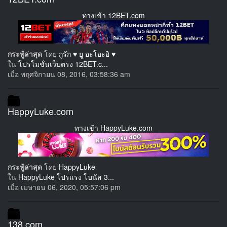
ทางเข้า 12BET.com
กระทู้ล่าสุด
โดย
กูรัก ♥ ยู อะโอะอิ ♥
ใน
โปรโมชั่นเว็บตรง 12BET.c...
เมื่อ พฤศจิกายน 08, 2016, 03:58:36 am
HappyLuke.com
ทางเข้า HappyLuke.com
กระทู้ล่าสุด
โดย
HappyLuke
ใน
HappyLuke โปรแรง โบนัส 3...
เมื่อ เมษายน 06, 2020, 05:57:06 pm
138.com