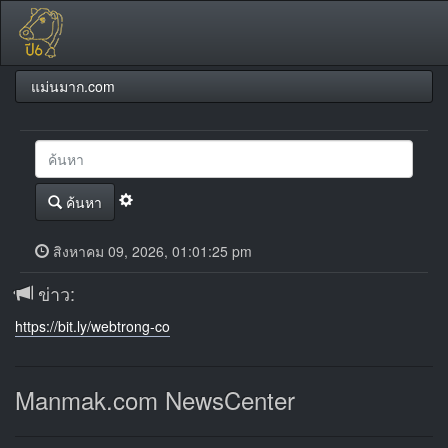
แม่นมาก.com
ค้นหา
สิงหาคม 09, 2026, 01:01:25 pm
ข่าว:
https://bit.ly/webtrong-co
Manmak.com NewsCenter