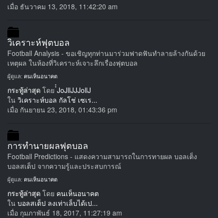
เมื่อ ธันวาคม 13, 2018, 11:42:20 am
วิเคราะห์ฟุตบอล
Football Analysis - ขอเชิญทุกท่านมาร่วมฟาดฟันทำลายล้างกันด้วย
เหตุผล ในห้องที่วิเคราะห์เจาะลึกเรื่องฟุตบอล
ผู้ดูแล:
คนเห็นอนาคต
กระทู้ล่าสุด
โดย
๋๋JoJllJJJollJ
ใน
วิเคราะห์บอล กัลโช่ เซเร...
เมื่อ กันยายน 23, 2018, 01:43:36 pm
การทำนายผลฟุตบอล
Football Predictions - แสดงความสามารถในการทายผล บอลเต็ง
บอลสเต็ป จากความรู้และประสบการณ์
ผู้ดูแล:
คนเห็นอนาคต
กระทู้ล่าสุด
โดย
คนเห็นอนาคต
ใน
บอลสเต็ป ลงเท่าเล็บได้เป...
เมื่อ กุมภาพันธ์ 18, 2017, 11:27:19 am