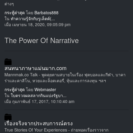
ต่างๆ
กระทู้ล่าสุด
โดย
Barbatos888
ใน
ทำความรู้จักกับรูเล็ตต์(...
เมื่อ เมษายน 18, 2020, 09:05:09 pm
The Power Of Narrative
สนทนาภาษาแม่นมาก.com
Mannmak.co Talk - พูดคุยตามสบายในเรื่อง ฟุตบอลและกีฬา, บาคา
ร่าและคาสิโน, หวยและล็อตเตอรี่, หุ้นและการลงทุน ฯลฯ
กระทู้ล่าสุด
โดย
Webmaster
ใน
ใบตรวจผลสลากกินแบ่งรัฐบา...
เมื่อ กุมภาพันธ์ 17, 2017, 10:10:40 am
เรื่องจริงจากประสบการณ์ตรง
True Stories Of Your Experiences - ถ่ายทอดเรื่องราวจาก