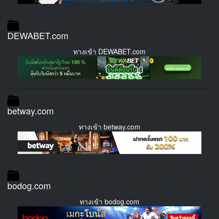
DEWABET.com
ทางเข้า DEWABET.com
betway.com
ทางเข้า betway.com
bodog.com
ทางเข้า bodog.com