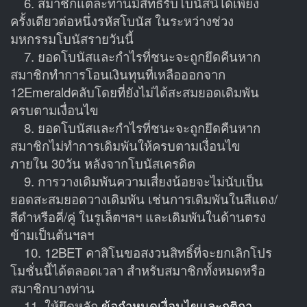
6. สมาชิกแต่ละท่านมีสิทธิ์รับโบนัสนี้ได้เพียง
ครั้งเดียวต่อหนึ่งรหัสโบนัส ในระหว่างช่วง
มหกรรมโบนัสรายวันนี้
7. ยอดโบนัสและกำไรที่ชนะจะถูกยึดคืนหาก
สมาชิกทำการโอนเงินทุนที่เหลือออกจาก
12Emeraldคลับโดยที่ยังไม่ได้สะสมยอดเดิมพัน
ครบตามเงื่อนไข
8. ยอดโบนัสและกำไรที่ชนะจะถูกยึดคืนหาก
สมาชิกไม่ทำการเดิมพันให้ครบตามเงื่อนไข
ภายใน 30วัน หลังจากโบนัสเครดิต
9. การวางเดิมพันความเสี่ยงน้อยจะไม่นับเป็น
ยอดสะสมยอดวางเดิมพัน เช่นการเดิมพันในสีแดง/
สีดำหรือคี่/คู่ ในรูเล็ตฯลฯ และเดิมพันในด้านตรง
ข้ามเป็นต้นฯลฯ
10. 12BET คาสิโนขอสงวนสิทธิ์ที่จะยกเลิกโปร
โมชั่นนี้ได้ตลอดเวลา สำหรับสมาชิกทั้งหมดหรือ
สมาชิกบางท่าน
11. ให้ยึดหลัก
ข้อกำหนดเงื่อนไขและกติกา