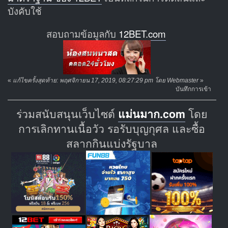
บังคับใช้
สอบถามข้อมูลกับ
12BET.com
«
แก้ไขครั้งสุดท้าย: พฤศจิกายน 17, 2019, 08:27:29 pm โดย Webmaster
»
บันทึกการเข้า
ร่วมสนับสนุนเว็บไซต์
แม่นมาก.com
โดย
การเลิกทานเนื้อวัว รอรับบุญกุศล และซื้อ
สลากกินแบ่งรัฐบาล