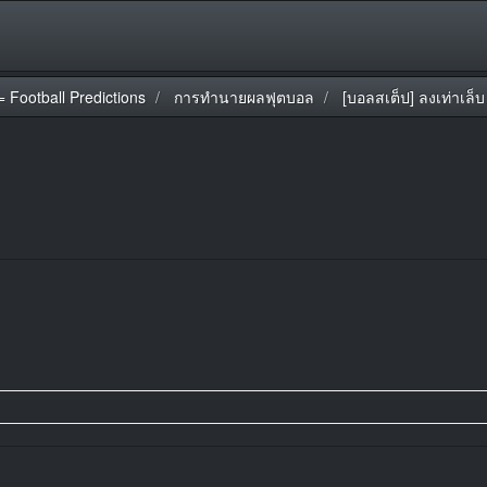
= Football Predictions
การทำนายผลฟุตบอล
[บอลสเต็ป] ลงเท่าเล็