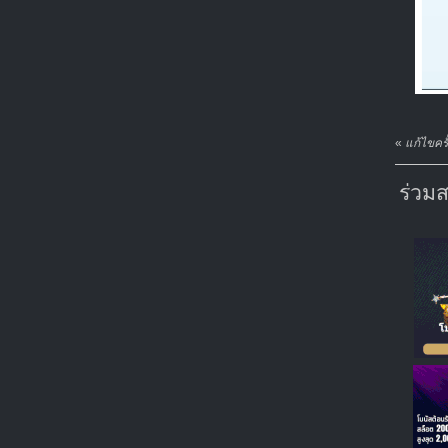
«
แก้ไขคร
ร่วม