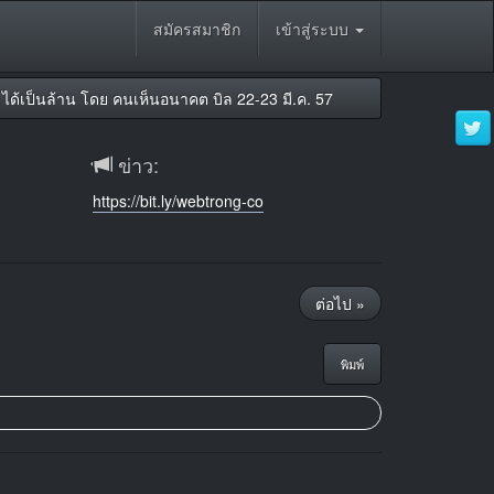
สมัครสมาชิก
เข้าสู่ระบบ
บ ได้เป็นล้าน โดย คนเห็นอนาคต บิล 22-23 มี.ค. 57
ข่าว:
https://bit.ly/webtrong-co
ต่อไป »
พิมพ์