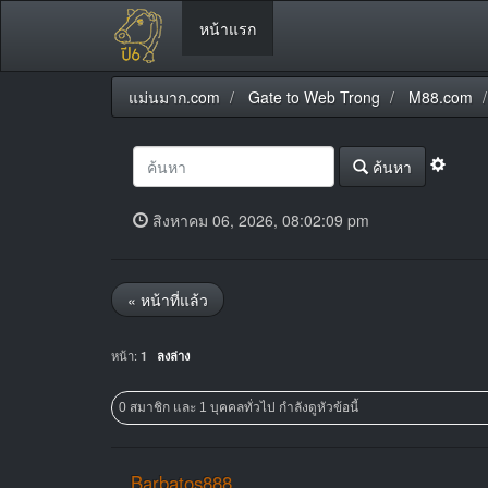
หน้าแรก
แม่นมาก.com
Gate to Web Trong
M88.com
ค้นหา
สิงหาคม 06, 2026, 08:02:09 pm
« หน้าที่แล้ว
หน้า:
1
ลงล่าง
0 สมาชิก และ 1 บุคคลทั่วไป กำลังดูหัวข้อนี้
Barbatos888