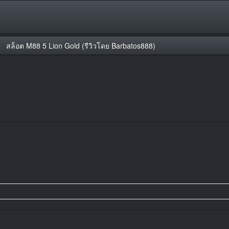
สล็อต M88 5 Lion Gold (รีวิวโดย Barbatos888)