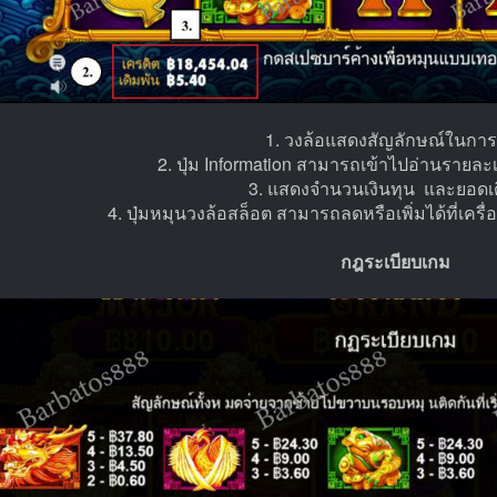
1. วงล้อแสดงสัญลักษณ์ในการ
2. ปุ่ม Information สามารถเข้าไปอ่านรายละเ
3. แสดงจำนวนเงินทุน และยอดเ
4. ปุ่มหมุนวงล้อสล็อต สามารถลดหรือเพิ่มได้ที่เคร
กฎระเบียบเกม