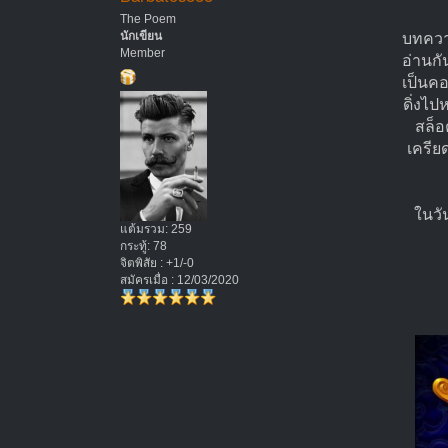
The Poem
บทความ
นักเขียน
Member
อ่านกั
เป็นคอ
ดิ่งไป
สล็อ
เครีย
ในวัน
แต้มรวม: 259
กระทู้: 78
จิตพิสัย : +1/-0
สมัครเมื่อ : 12/03/2020