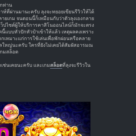
กท่าน
ดาห์ที่ผ่านมานะครับ ลุงจะทยอยเขียนรีวิวให้ได้
หลายเกม จนตอนนี้ก็เหมือนกับว่าตัวลุงเองกลาย
เว็ปไซต์ผู้ให้บริการคาสิโนออนไลน์ก็มักจะตรง
ตนี้แบบหัวปักหัวปำเข้าให้แล้ว เหตุผลคงเพราะ
ากเหมาะแก่การใช้เล่นเพื่อพักผ่อนหรือคลาย
วัลใหญ่นะครับ ใครที่ยังไม่เคยได้สัมผัสอารมณ
เกมสล็อต
กเช่นเคยนะครับ และเกม
สล็อต
ที่ลุงจะรีวิวใน