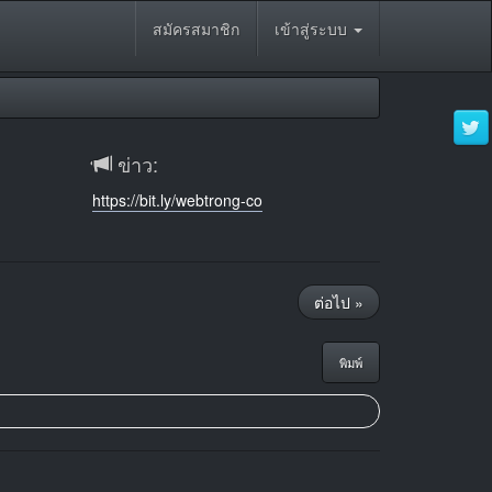
สมัครสมาชิก
เข้าสู่ระบบ
ข่าว:
https://bit.ly/webtrong-co
ต่อไป »
พิมพ์