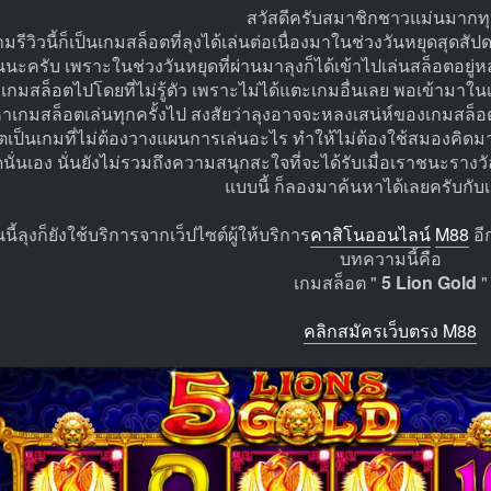
สวัสดีครับสมาชิกชาวแม่นมากทุ
รีวิวนี้ก็เป็นเกมสล็อตที่ลุงได้เล่นต่อเนื่องมาในช่วงวันหยุดสุดสัป
นนะครับ เพราะในช่วงวันหยุดที่ผ่านมาลุงก็ได้เข้าไปเล่นสล็อตอยู่
เกมสล็อตไปโดยที่ไม่รู้ตัว เพราะไม่ได้แตะเกมอื่นเลย พอเข้ามาใน
หาเกมสล็อตเล่นทุกครั้งไป สงสัยว่าลุงอาจจะหลงเสน่ห์ของเกมสล็อ
ตเป็นเกมที่ไม่ต้องวางแผนการเล่นอะไร ทำให้ไม่ต้องใช้สมองคิดม
ดนั่นเอง นั่นยังไม่รวมถึงความสนุกสะใจที่จะได้รับเมื่อเราชนะราง
แบบนี้ ก็ลองมาค้นหาได้เลยครับกับ
นี้ลุงก็ยังใช้บริการจากเว็ปไซต์ผู้ให้บริการ
คาสิโนออนไลน์
M88
อี
บทความนี้คือ
เกมสล็อต "
5 Lion Gold
"
คลิกสมัครเว็บตรง M88