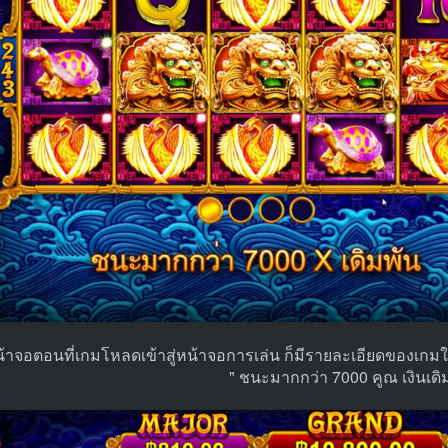
้าจอตอนที่เกมโหลดเข้าสู่หน้าจอการเล่น ก็มีรายละเอียดของเกมให้
" ชนะมากกว่า 7000 คูณ เงินเดิม