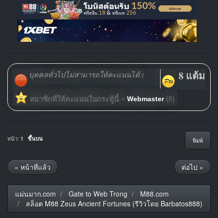
8 แต้ม
บุคคลทั่วไปไม่สามารถให้คะแนนได้:(
สมาชิกที่ให้คะแนนในกระทู้นี้
»
Webmaster
(8)
หน้า:
1
ขึ้นบน
พิมพ์
« หน้าที่แล้ว
ต่อไป »
แม่นมาก.com
Gate to Web Trong
M88.com
สล็อต M88 Zeus Ancient Fortunes (รีวิวโดย Barbatos888)