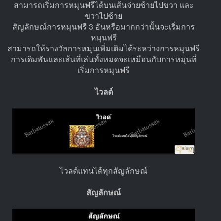
สามารถเริ่มการหมุนฟรีได้บนเส้นจ่ายซ้ายไปขวา และ
ขวาไปซ้าย
สัญลักษณ์การหมุนฟรี 3 อันหรือมากกว่านั้นจะเริ่มการ
หมุนฟรี
สามารถให้รางวัลการหมุนเพิ่มเติมได้ระหว่างการหมุนฟรี
การเดิมพันและเส้นที่เล่นทั้งหมดจะเหมือนกับการหมุนที่
เริ่มการหมุนฟรี
ไวลด์
ไวลด์แทนได้ทุกสัญลักษณ์
สัญลักษณ์