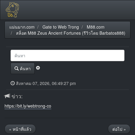
แม่นมาก.com
Gate to Web Trong
M88.com
สล็อต M88 Zeus Ancient Fortunes (รีวิวโดย Barbatos888)
ค้นหา
สิงหาคม 07, 2026, 06:49:27 pm
ข่าว:
https://bit.ly/webtrong-co
« หน้าที่แล้ว
ต่อไป »