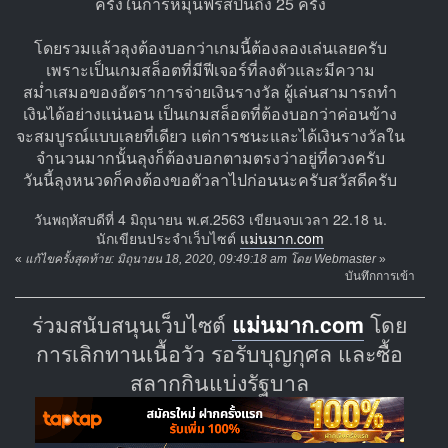
ครั้งในการหมุนฟรีสปินถึง 25 ครั้ง
โดยรวมแล้วลุงต้องบอกว่าเกมนี้ต้องลองเล่นเลยครับ
เพราะเป็นเกมสล็อตที่มีฟีเจอร์ที่ลงตัวและมีความ
สม่ำเสมอของอัตราการจ่ายเงินรางวัล ผู้เล่นสามารถทำ
เงินได้อย่างแน่นอน เป็นเกมสล็อตที่ต้องบอกว่าค่อนข้าง
จะสมบูรณ์แบบเลยที่เดียว แต่การชนะและได้เงินรางวัลใน
จำนวนมากนั้นลุงก็ต้องบอกตามตรงว่าอยู่ที่ดวงครับ
วันนี้ลุงหนวดก็คงต้องขอตัวลาไปก่อนนะครับสวัสดีครับ
วันพฤหัสบดีที่ 4 มิถุนายน พ.ศ.2563 เขียนจบเวลา 22.18 น.
นักเขียนประจำเว็บไซต์
แม่นมาก.com
«
แก้ไขครั้งสุดท้าย: มิถุนายน 18, 2020, 09:49:18 am โดย Webmaster
»
บันทึกการเข้า
ร่วมสนับสนุนเว็บไซต์
แม่นมาก.com
โดย
การเลิกทานเนื้อวัว รอรับบุญกุศล และซื้อ
สลากกินแบ่งรัฐบาล