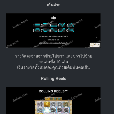
เส้นจ่าย
รางวัลจะจ่ายจากซ้ายไปขวา และขวาไปซ้าย
จะเล่นทั้ง 10 เส้น
เงินรางวัลทั้งหมดจะคูณด้วยเดิมพันต่อเส้น
Rolling Reels