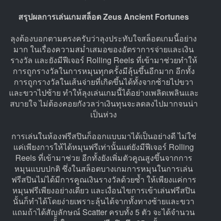
สรุปผลการเล่นเกมสล็อต Zeus Ancient Fortunes
ลุงต้องบอกตามตรงครับว่าลุงประทับใจสล็อตเกมนี้อย่าง
มาก ในเรื่องความสม่ำเสมอของอัตราการจ่ายและเงิน
รางวัล และยังมีฟีเจอร์ Rolling Reels ที่เข้ามาช่วยทำให้
การถูกรางวัลในการหมุนทุกครั้งมีลุ้นขึ้นอีกมาก อีกทั้ง
การถูกรางวัลในเส้นจ่ายที่เกิดขึ้นได้ทั้งจากซ้ายไปขวา
และขวาไปซ้าย ทำให้ลุงเล่นเกมนี้ได้อย่างเพลิดเพลินและ
สบายใจ ไม่ต้องคอยกังวลว่าเงินทุนจะลดลงไปมากจนน่า
เป็นห่วง
การเล่นในห้องฟรีสปินก็ออกแบบมาได้เป็นอย่างดี ไม่ใช่
แค่เพียงการให้ได้หมุนฟรีเท่านั้นแต่ยังมีฟีเจอร์ Rolling
Reels ที่เข้ามาช่วย อีกทั้งยังเพิ่มตัวคูณสูงขึ้นจากการ
หมุนแบบปกติ ซึ่งในสล็อตบางเกมการหมุนในการเล่น
ฟรีสปินไม่ได้มีการคูณเงินรางวัลด้วยซ้ำ ให้เพียงแค่การ
หมุนฟรีเพียงอย่างเดียว และเงื่อนไขการเข้าเล่นฟรีสปิน
นั้นก็ทำได้โดยง่ายเพราะลุ้นได้จากทั้งทางซ้ายและขวา
แถมถ้าได้สัญลักษณ์ Scatter ครบทั้ง 5 ตัว จะได้จำนวน