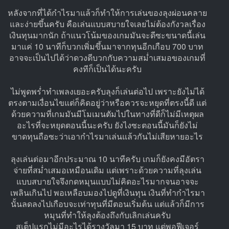
หลังจากที่ได้กำไรมาแล้วก็ทำให้การเล่นของลุงผ่อนคลาย
และง่ายขึ้นครับ คือเล่นแบบสบายใจเลยไม่ต้องกังวลเรื่อง
เงินทุนมากนัก ถ้าแนวโน้มของเกมมันจะดีซะขนาดนี้เล่น
มาแค่ 10 นาทีก็บวกเพิ่มขึ้นมาจากทุนอีกเกือบ 700 บาท
อาจจะเป็นไปได้ว่าดวงดีบวกกับความสม่ำเสมอของเกมที่
คงทีก็เป็นได้นะครับ
ไม่พูดพร่ำทำเพลงเยอะครับลุงก็เล่นต่อไป เพราะยังไม่ได้
ตรงตามเงื่อนไขแต่ก็คิดอยู่ว่าหรือควรจะหยุดที่ตรงนี้ดี แต่
ด้วยความที่เกมมันมีโมเมนตัมไปในทางที่ดีก็ไม่มีเหตุผล
อะไรที่จะหยุดตอนนี้นะครับ ยังไงซะตอนนี้มันก็ยังไม่
ขาดทุนถือซะว่าเอากำไรมาเล่นแล้วกันไม่เสียหายอะไร
ลุงเล่นต่อมาอีกประมาณ 10 นาทีครับ เกมก็ยังคงมีอัตรา
จ่ายที่สม่ำเสมอเหมือนเดิม แต่เพราะด้วยความที่ลุงเล่น
แบบสบายใจจึงกดหมุนแบบไม่คิดอะไรมากจนอาจจะ
เพลินเกินไป พอเหลือบมองไปดูที่เงินทุน เงินที่ทำกำไรมา
นั้นลดลงไปเกือบจะเท่าทุนที่มีตอนเริ่มต้น แต่แล้วก็มีการ
หมุนที่ทำให้ลุงต้องถึงกับเลิกเล่นครับ
สเต็ปแรกไม่มีอะไรได้รางวัลมา 15 บาท แต่พอฟีเจอร์