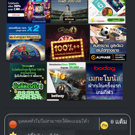
0 แต้ม
บุคคลทั่วไปไม่สามารถให้คะแนนได้:(