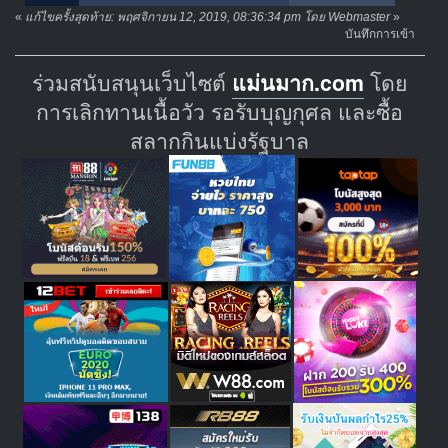
«
แก้ไขครั้งสุดท้าย: พฤศจิกายน 12, 2019, 08:36:34 pm โดย Webmaster
»
บันทึกการเข้า
ร่วมสนับสนุนเว็บไซต์
แม่นมาก.com
โดย
การเลิกทานเนื้อวัว รอรับบุญกุศล และซื้อ
สลากกินแบ่งรัฐบาล