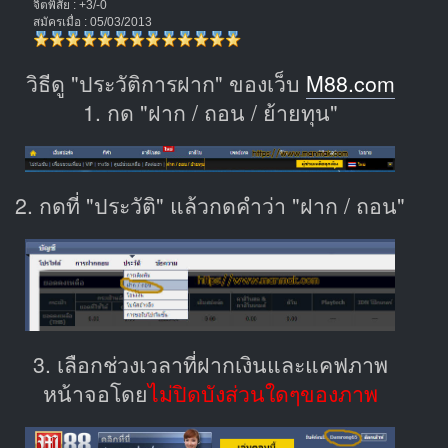
จิตพิสัย : +3/-0
สมัครเมื่อ : 05/03/2013
วิธีดู "ประวัติการฝาก" ของเว็บ
M88.com
1. กด "ฝาก / ถอน / ย้ายทุน"
2. กดที่ "ประวัติ" แล้วกดคำว่า "ฝาก / ถอน"
3. เลือกช่วงเวลาที่ฝากเงินและแคฟภาพ
หน้าจอโดย
ไม่ปิดบังส่วนใดๆของภาพ