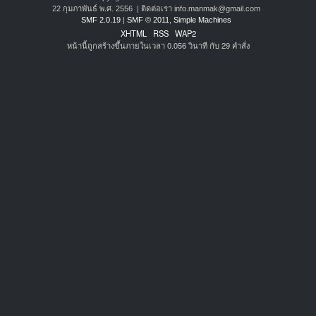
22 กุมภาพันธ์ พ.ศ. 2556 | ติดต่อเรา info.manmak@gmail.com
SMF 2.0.19
|
SMF © 2011
,
Simple Machines
XHTML
RSS
WAP2
หน้านี้ถูกสร้างขึ้นภายในเวลา 0.056 วินาที กับ 29 คำสั่ง