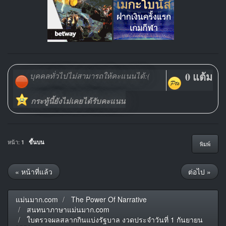
0 แต้ม
บุคคลทั่วไปไม่สามารถให้คะแนนได้:(
กระทู้นี้ยังไม่เคยได้รับคะแนน
หน้า:
1
ขึ้นบน
พิมพ์
« หน้าที่แล้ว
ต่อไป »
แม่นมาก.com
The Power Of Narrative
สนทนาภาษาแม่นมาก.com
ใบตรวจผลสลากกินแบ่งรัฐบาล งวดประจำวันที่ 1 กันยายน