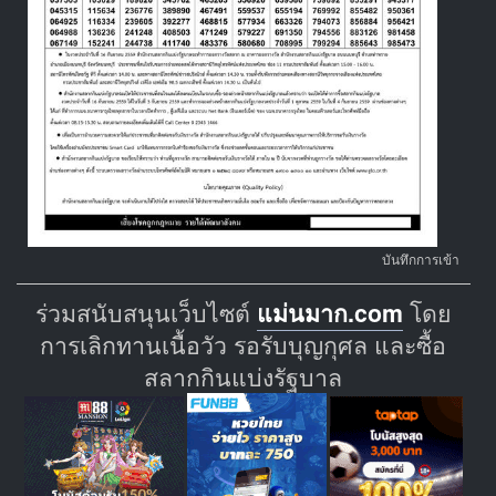
บันทึกการเข้า
ร่วมสนับสนุนเว็บไซต์
แม่นมาก.com
โดย
การเลิกทานเนื้อวัว รอรับบุญกุศล และซื้อ
สลากกินแบ่งรัฐบาล