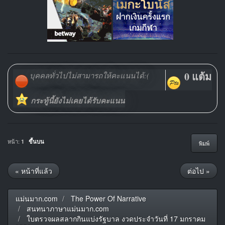
0 แต้ม
บุคคลทั่วไปไม่สามารถให้คะแนนได้:(
กระทู้นี้ยังไม่เคยได้รับคะแนน
หน้า:
1
ขึ้นบน
พิมพ์
« หน้าที่แล้ว
ต่อไป »
แม่นมาก.com
The Power Of Narrative
สนทนาภาษาแม่นมาก.com
ใบตรวจผลสลากกินแบ่งรัฐบาล งวดประจำวันที่ 17 มกราคม