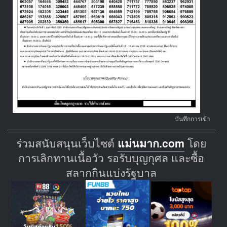
บันทึกการเข้า
ร่วมสนับสนุนเว็บไซต์
แม่นมาก.com
โดย
การเลิกทานเนื้อวัว รอรับบุญกุศล และซื้อ
สลากกินแบ่งรัฐบาล