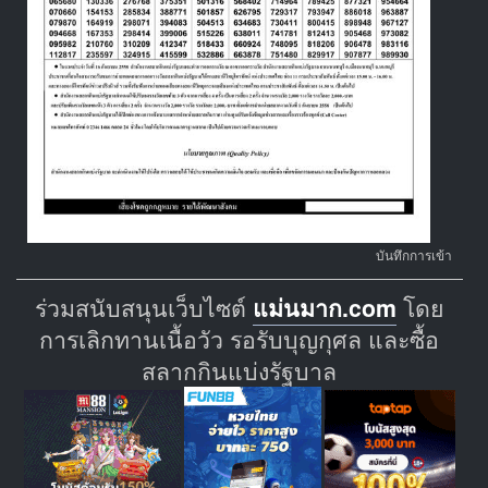
บันทึกการเข้า
ร่วมสนับสนุนเว็บไซต์
แม่นมาก.com
โดย
การเลิกทานเนื้อวัว รอรับบุญกุศล และซื้อ
สลากกินแบ่งรัฐบาล