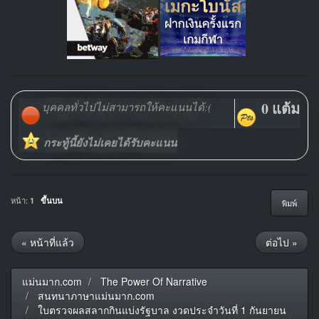
0 แต้ม
บุคคลทั่วไปไม่สามารถให้คะแนนได้:(
กระทู้นี้ยังไม่เคยได้รับคะแนน
หน้า:
1
ขึ้นบน
พิมพ์
« หน้าที่แล้ว
ต่อไป »
แม่นมาก.com
The Power Of Narrative
สนทนาภาษาแม่นมาก.com
ใบตรวจผลสลากกินแบ่งรัฐบาล งวดประจำวันที่ 1 กันยายน