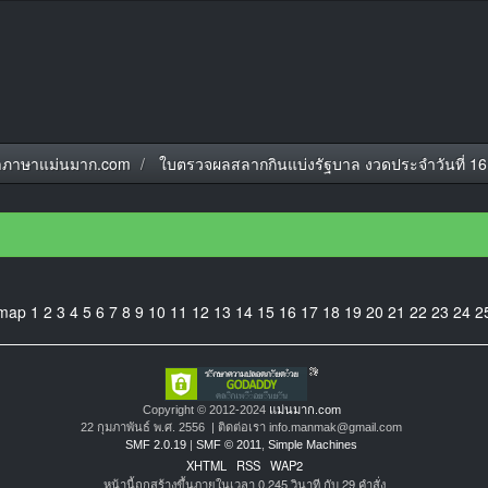
ภาษาแม่นมาก.com
ใบตรวจผลสลากกินแบ่งรัฐบาล งวดประจำวันที่ 16
emap
1
2
3
4
5
6
7
8
9
10
11
12
13
14
15
16
17
18
19
20
21
22
23
24
2
Copyright © 2012-2024
แม่นมาก.com
22 กุมภาพันธ์ พ.ศ. 2556 | ติดต่อเรา info.manmak@gmail.com
SMF 2.0.19
|
SMF © 2011
,
Simple Machines
XHTML
RSS
WAP2
หน้านี้ถูกสร้างขึ้นภายในเวลา 0.245 วินาที กับ 29 คำสั่ง