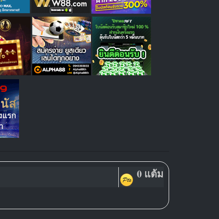
0 แต้ม