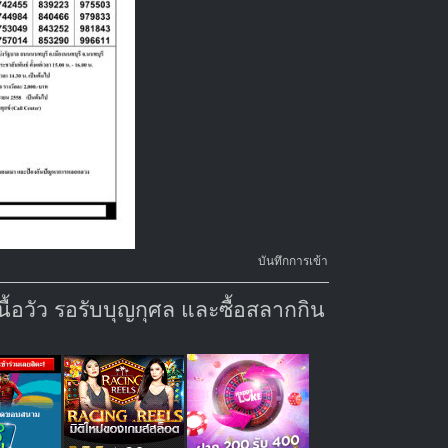
บันทึกการเข้า
้อวัว รอรับบุญกุศล และซื้อสลากกิน