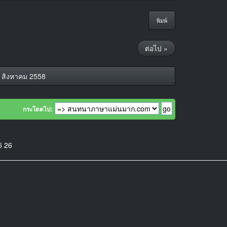
พิมพ์
ต่อไป »
 สิงหาคม 2558
กระโดดไป:
5
26