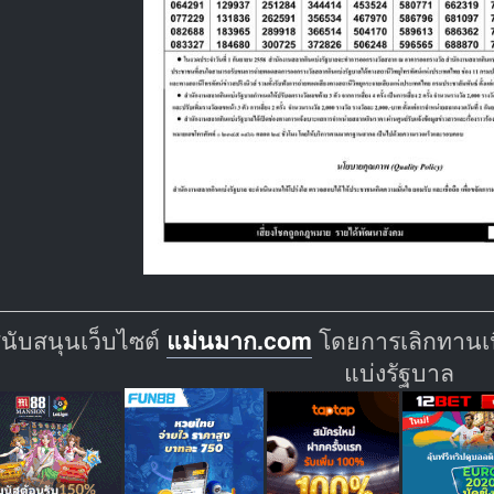
สนับสนุนเว็บไซต์
แม่นมาก.com
โดยการเลิกทานเนื
แบ่งรัฐบาล