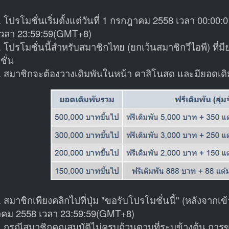
โมชั่นเริ่มตั้งแต่วันที่ 1 กรกฎาคม 2558 เวลา 00:00:
เวลา 23:59:59(GMT+8)
โมชั่นนี้สำหรับสมาชิกไทย (ยกเว้นสมาชิกวีไอพี) ที่มี
ั่น
าชิกจะต้องวางเดิมพันในหน้า คาสิโนสด และมียอดเดิมพ
ชิกเพียงคลิกไปที่ปุ่ม "ขอรับโปรโมชั่นนี้" (หลังจากเข้าส
คม 2558 เวลา 23:59:59(GMT+8)
ณีสมาชิกคุณสมบัติไม่ครบถ้วนตามที่ระบุข้างต้น การข