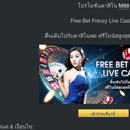
โปรโมชั่นคาสิโน
M88
Free Bet Frenzy Live Cas
ตื่นเต้นไปกับคาสิโนสด ฟรีโบนัสสูงสุ
นด & เงื่อนไข: