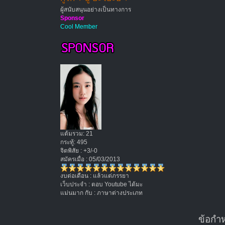
ผู้สนับสนุนอย่างเป็นทางการ
Sponsor
Cool Member
แต้มรวม: 21
กระทู้: 495
จิตพิสัย : +3/-0
สมัครเมื่อ : 05/03/2013
งบต่อเดือน : แล้วแต่ภรรยา
เว็บประจำ : ตอบ Youtube ได้มะ
แม่นมาก กับ : ภาษาต่างประเภท
ข้อกำห