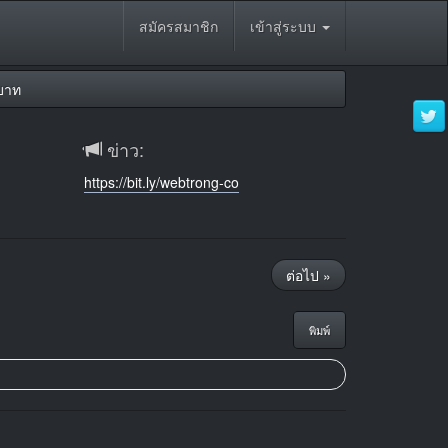
สมัครสมาชิก
เข้าสู่ระบบ
 บาท
ข่าว:
https://bit.ly/webtrong-co
ต่อไป »
พิมพ์