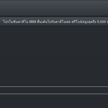
โปรโมชั่นคาสิโน M88 ตื่นเต้นไปกับคาสิโนสด ฟรีโบนัสสูงสุดถึง 5,000