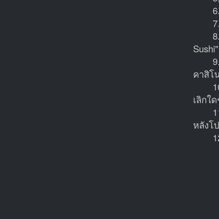
6. บิ
7. สม
8. สมา
Sushi"
9. ยอ
คาสิโ
10. ส
เลิกใด
11. ย
หลังโป
12. ข