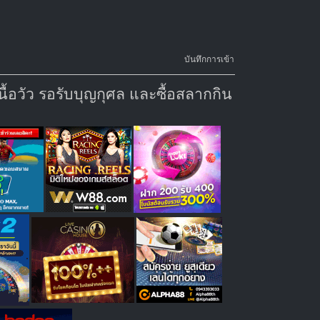
บันทึกการเข้า
้อวัว รอรับบุญกุศล และซื้อสลากกิน