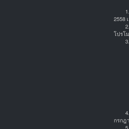
1. โปร
2558 
2. โปร
โปรโมช
3. สม
4. สมา
กรกฎา
5. กร