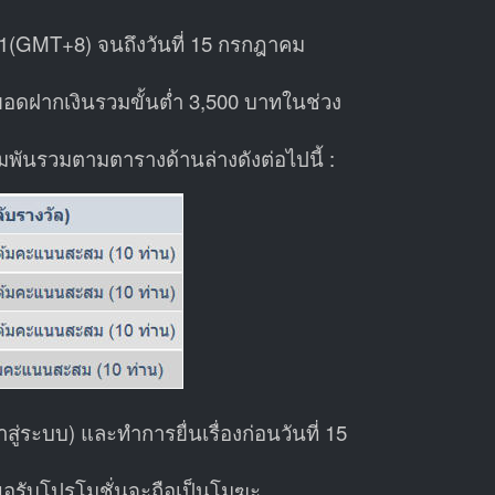
01(GMT+8) จนถึงวันที่ 15 กรกฎาคม
ยอดฝากเงินรวมขั้นต่ำ 3,500 บาทในช่วง
ันรวมตามตารางด้านล่างดังต่อไปนี้ :
ู่ระบบ) และทำการยื่นเรื่องก่อนวันที่ 15
อรับโปรโมชั่นจะถือเป็นโมฆะ