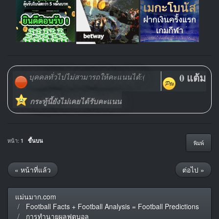
0 แต้ม
บุคคลทั่วไปไม่สามารถให้คะแนนได้:(
กระทู้นี้ยังไม่เคยได้รับคะแนน
หน้า:
1
ขึ้นบน
พิมพ์
« หน้าที่แล้ว
ต่อไป »
แม่นมาก.com
Football Facts + Football Analysis = Football Predictions
การทำนายผลฟุตบอล