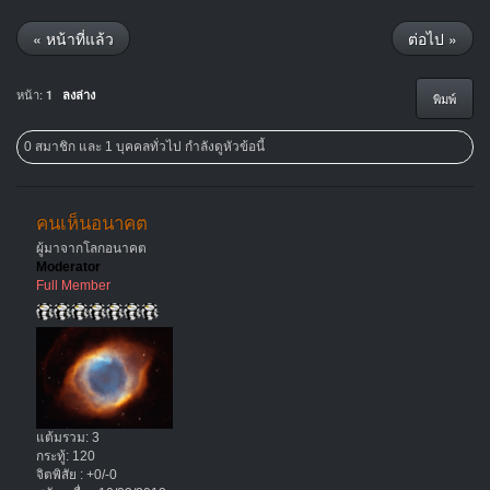
« หน้าที่แล้ว
ต่อไป »
หน้า:
1
ลงล่าง
พิมพ์
0 สมาชิก และ 1 บุคคลทั่วไป กำลังดูหัวข้อนี้
คนเห็นอนาคต
ผู้มาจากโลกอนาคต
Moderator
Full Member
แต้มรวม: 3
กระทู้: 120
จิตพิสัย : +0/-0