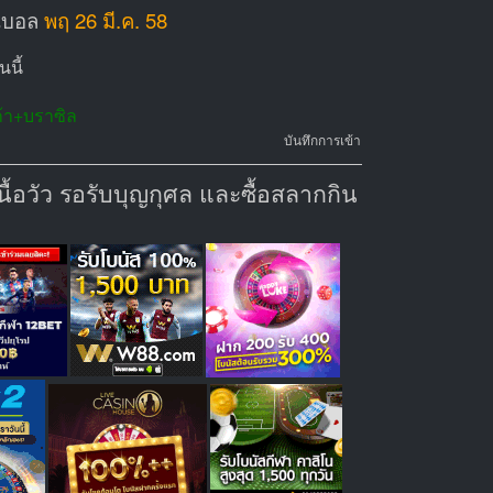
ยนบอล
พฤ 26 มี.ค. 58
นนี้
ก้า+บราซิล
บันทึกการเข้า
้อวัว รอรับบุญกุศล และซื้อสลากกิน