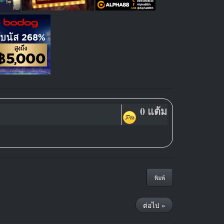
0 แต้ม
พิมพ์
ต่อไป »