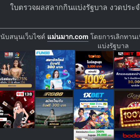
ใบตรวจผลสลากกินแบ่งรัฐบาล งวดประจำว
สนับสนุนเว็บไซต์
แม่นมาก.com
โดยการเลิกทานเนื
แบ่งรัฐบาล