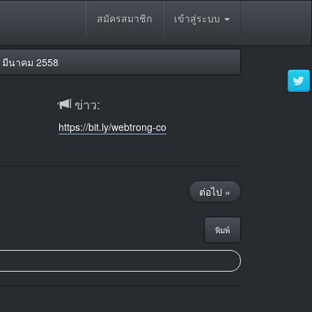
สมัครสมาชิก
เข้าสู่ระบบ
 มีนาคม 2558
ข่าว:
https://bit.ly/webtrong-co
ต่อไป »
พิมพ์