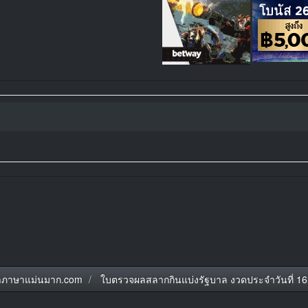
ภาษาแม่นมาก.com
ใบตรวจผลสลากกินแบ่งรัฐบาล งวดประจำวันที่ 16