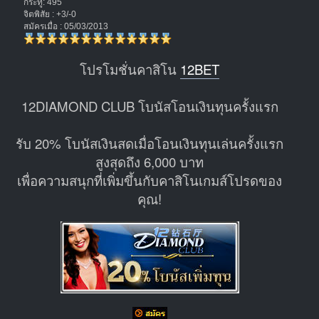
กระทู้: 495
จิตพิสัย : +3/-0
สมัครเมื่อ : 05/03/2013
โปรโมชั่นคาสิโน
12BET
12DIAMOND CLUB โบนัสโอนเงินทุนครั้งแรก
รับ 20% โบนัสเงินสดเมื่อโอนเงินทุนเล่นครั้งแรก
สูงสุดถึง 6,000 บาท
เพื่อความสนุกที่เพิ่มขึ้นกับคาสิโนเกมส์โปรดของ
คุณ!