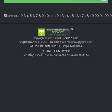
Sitemap
1
2
3
4
5
6
7
8
9
10
11
12
13
14
15
16
17
18
19
20
21
22
2
Copyright © 2012-2024
แม่นมาก.com
22 กุมภาพันธ์ พ.ศ. 2556 | ติดต่อเรา info.manmak@gmail.com
SMF 2.0.19
|
SMF © 2011
,
Simple Machines
XHTML
RSS
WAP2
หน้านี้ถูกสร้างขึ้นภายในเวลา 0.091 วินาที กับ 29 คำสั่ง