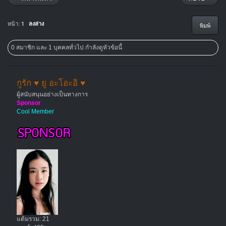
หน้า:
1
ลงล่าง
พิมพ์
0 สมาชิก และ 1 บุคคลทั่วไป กำลังดูหัวข้อนี้
กูรัก ♥ ยู อะโอะอิ ♥
ผู้สนับสนุนอย่างเป็นทางการ
Sponsor
Cool Member
แต้มรวม: 21