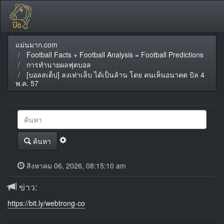
แม่นมาก.com
Football Facts + Football Analysis = Football Predictions
การทำนายผลฟุตบอล
[บอลสเต็ป] ลงเท่าเล็บ ได้เป็นล้าน โดย คนเห็นอนาคต บิล 4
พ.ค. 57
ค้นหา
สิงหาคม 06, 2026, 08:15:10 am
ข่าว:
https://bit.ly/webtrong-co