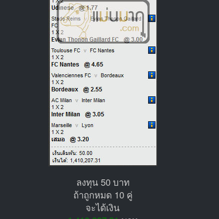
ลงทุน 50 บาท
ถ้าถูกหมด 10 คู่
จะได้เงิน