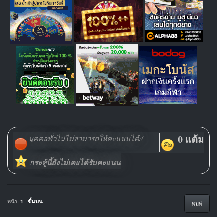
0 แต้ม
บุคคลทั่วไปไม่สามารถให้คะแนนได้:(
กระทู้นี้ยังไม่เคยได้รับคะแนน
หน้า:
1
ขึ้นบน
พิมพ์