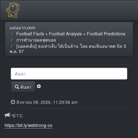
แม่นมาก.com
Football Facts + Football Analysis = Football Predictions
การทำนายผลฟุตบอล
[บอลสเต็ป] ลงเท่าเล็บ ได้เป็นล้าน โดย คนเห็นอนาคต บิล 3
พ.ค. 57
ค้นหา
สิงหาคม 08, 2026, 11:29:56 am
ข่าว:
https://bit.ly/webtrong-co