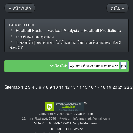
« หน้าที่แล้ว
ต่อไป »
แม่นมาก.com
Football Facts + Football Analysis = Football Predictions
การทำนายผลฟุตบอล
[บอลสเต็ป] ลงเท่าเล็บ ได้เป็นล้าน โดย คนเห็นอนาคต บิล 3
พ.ค. 57
กระโดดไป:
Sitemap
1
2
3
4
5
6
7
8
9
10
11
12
13
14
15
16
17
18
19
20
21
22
2
Copyright © 2012-2024
แม่นมาก.com
22 กุมภาพันธ์ พ.ศ. 2556 | ติดต่อเรา info.manmak@gmail.com
SMF 2.0.19
|
SMF © 2011
,
Simple Machines
XHTML
RSS
WAP2