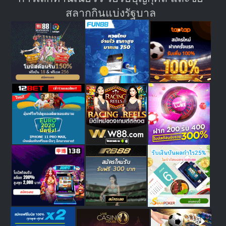
สลากกินแบ่งรัฐบาล