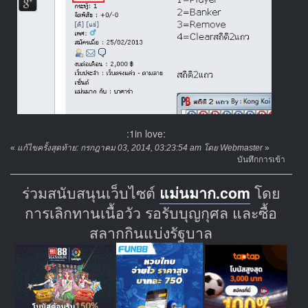
:1in love:
«
แก้ไขครั้งสุดท้าย: กรกฎาคม 03, 2014, 03:23:54 am โดย Webmaster
»
บันทึกการเข้า
ร่วมสนับสนุนเว็บไซต์
แม่นมาก.com
โดย
การเลิกทานเนื้อวัว รอรับบุญกุศล และซื้อ
สลากกินแบ่งรัฐบาล