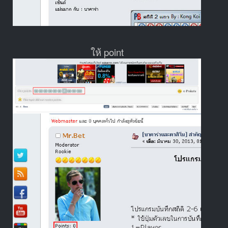
ให้ point