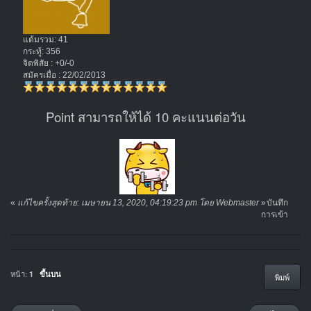
แต้มรวม: 41
กระทู้: 356
จิตพิสัย : +0/-0
สมัครเมื่อ : 22/02/2013
Point สามารถให้ได้ 10 คะแนนต่อวัน
«
แก้ไขครั้งสุดท้าย: เมษายน 13, 2020, 04:19:23 pm โดย Webmaster
»
บันทึก
การเข้า
หน้า:
1
ขึ้นบน
พิมพ์