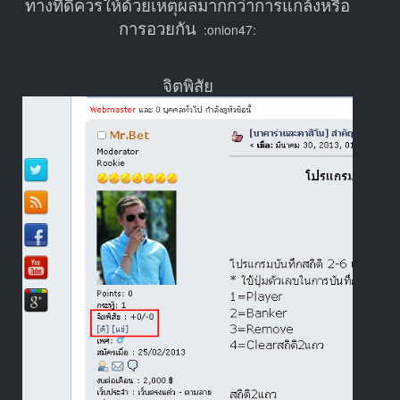
ทางทีดีควรให้ด้วยเหตุผลมากกว่าการแกล้งหรือ
การอวยกัน
:onion47:
จิตพิสัย