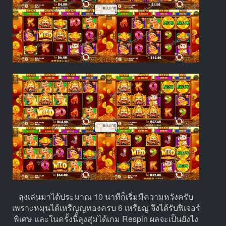
ลุงเล่นมาได้ประมาณ 10 นาทีก็เริ่มมีความหวังครับ
เพราะหมุนได้เหรีญญทองครบ 6 เหรียญ จึงได้รับฟิเจอร์
พิเศษ และในครั้งนี้ลุงสุ่มได้เกม Respin ผลจะเป็นยังไง