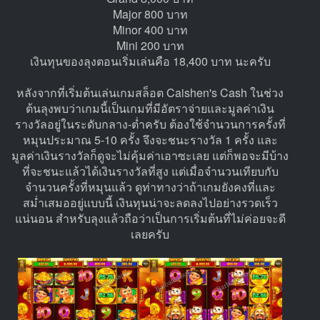
Major 800 บาท
Minor 400 บาท
Mini 200 บาท
เงินทุนของลุงตอนเริ่มเล่นคือ 18,400 บาท นะครับ
หลังจากที่เริ่มต้นเล่นเกมสล็อต Caishen's Cash ในช่วง
ต้นลุงพบว่าเกมนี้เป็นเกมที่มีอัตราจ่ายและมูลค่าเงิน
รางวัลอยู่ในระดับกลาง-ต่ำครับ ต้องใช้จำนวนการครั้งที่
หมุนประมาณ 5-10 ครั้ง จึงจะชนะรางวัล 1 ครั้ง และ
มูลค่าเงินรางวัลก็ดูจะไม่คุ้มค่าเอาซะเลย แต่ก็พอจะมีบ้าง
ที่จะชนะแล้วได้เงินรางวัลที่สูง แต่เมื่อจำนวนเทียบกับ
จำนวนครั้งที่หมุนแล้ว ดูท่าทางว่าถ้าเกมยังคงที่และ
สม่ำเสมออยู่แบบนี้ เงินทุนน่าจะลดลงไปอย่างรวดเร็ว
แน่นอน สำหรับลุงแล้วถือว่าเป็นการเริ่มต้นที่ไม่ค่อยจะดี
เลยครับ