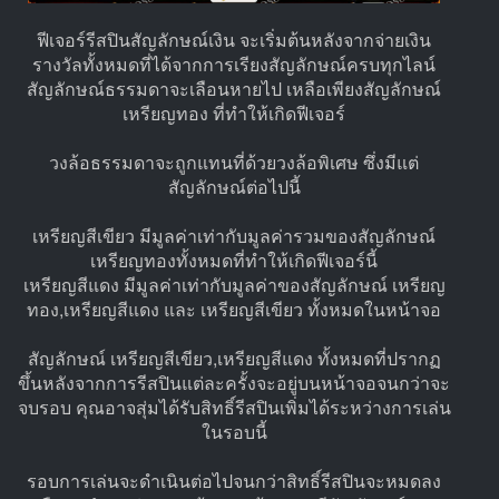
ฟีเจอร์รีสปินสัญลักษณ์เงิน จะเริ่มต้นหลังจากจ่ายเงิน
รางวัลทั้งหมดที่ได้จากการเรียงสัญลักษณ์ครบทุกไลน์
สัญลักษณ์ธรรมดาจะเลือนหายไป เหลือเพียงสัญลักษณ์
เหรียญทอง ที่ทำให้เกิดฟีเจอร์
วงล้อธรรมดาจะถูกแทนที่ด้วยวงล้อพิเศษ ซึ่งมีแต่
สัญลักษณ์ต่อไปนี้
เหรียญสีเขียว มีมูลค่าเท่ากับมูลค่ารวมของสัญลักษณ์
เหรียญทองทั้งหมดที่ทำให้เกิดฟีเจอร์นี้
เหรียญสีแดง มีมูลค่าเท่ากับมูลค่าของสัญลักษณ์ เหรียญ
ทอง,เหรียญสีแดง และ เหรียญสีเขียว ทั้งหมดในหน้าจอ
สัญลักษณ์ เหรียญสีเขียว,เหรียญสีแดง ทั้งหมดที่ปรากฏ
ขึ้นหลังจากการรีสปินแต่ละครั้งจะอยู่บนหน้าจอจนกว่าจะ
จบรอบ คุณอาจสุ่มได้รับสิทธิ์รีสปินเพิ่มได้ระหว่างการเล่น
ในรอบนี้
รอบการเล่นจะดำเนินต่อไปจนกว่าสิทธิ์รีสปินจะหมดลง