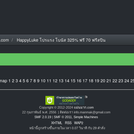
.com
HappyLuke โปรแรง โบนัส 325% ฟรี 70 ฟรีสปิน
emap
1
2
3
4
5
6
7
8
9
10
11
12
13
14
15
16
17
18
19
20
21
22
23
24
2
Copyright © 2012-2024
แม่นมาก.com
22 กุมภาพันธ์ พ.ศ. 2556 | ติดต่อเรา info.manmak@gmail.com
SMF 2.0.19
|
SMF © 2011
,
Simple Machines
XHTML
RSS
WAP2
หน้านี้ถูกสร้างขึ้นภายในเวลา 0.07 วินาที กับ 29 คำสั่ง