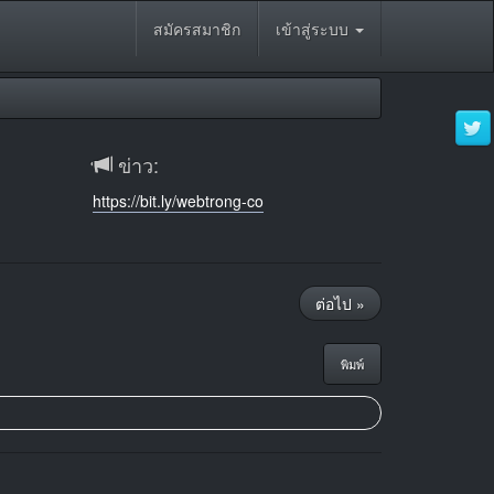
สมัครสมาชิก
เข้าสู่ระบบ
ข่าว:
https://bit.ly/webtrong-co
ต่อไป »
พิมพ์