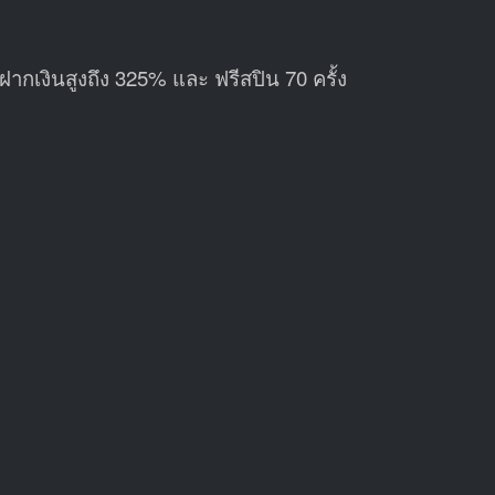
ฝากเงินสูงถึง 325% และ ฟรีสปิน 70 ครั้ง