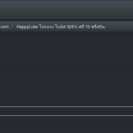
.com
HappyLuke โปรแรง โบนัส 325% ฟรี 70 ฟรีสปิน