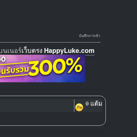
บันทึกการเข้า
บนเนอร์
เว็บตรง
HappyLuke.com
0 แต้ม