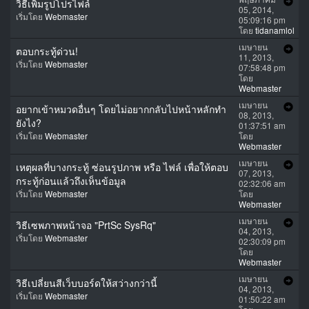
วิธีเพิ่มรูปโปรไฟล์
05, 2014,
เริ่มโดย
Webmaster
05:09:16 pm
โดย
tidanamlol
เมษายน
ตอบกระทู้ด่วน!
11, 2013,
เริ่มโดย
Webmaster
07:58:48 pm
โดย
Webmaster
เมษายน
อยากเข้าหมวดอื่นๆ โดยไม่อยากกลับไปหน้าหลักทำ
08, 2013,
ยังไง?
01:37:51 am
เริ่มโดย
Webmaster
โดย
Webmaster
เมษายน
เหตุผลที่บางกระทู้ ซ่อนรูปภาพ หรือ ไฟล์ เพื่อให้ตอบ
07, 2013,
กระทู้ก่อนแล้วถึงเห็นข้อมูล
02:32:06 am
เริ่มโดย
Webmaster
โดย
Webmaster
เมษายน
วิธีเซพภาพหน้าจอ "PrtSc SysRq"
04, 2013,
เริ่มโดย
Webmaster
02:30:09 pm
โดย
Webmaster
เมษายน
วิธีเปลี่ยนสีเว็บบอร์ดให้สว่างกว่านี้
04, 2013,
เริ่มโดย
Webmaster
01:50:22 am