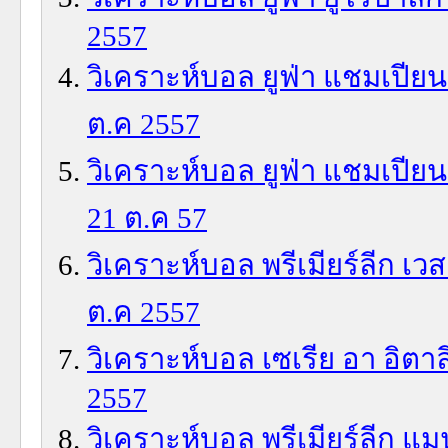
2557
วิเคราะห์บอล ยูฟ่า แชมเปียนลี
ต.ค 2557
วิเคราะห์บอล ยูฟ่า แชมเปียนล
21 ต.ค 57
วิเคราะห์บอล พรีเมียร์ลีก เว
ต.ค 2557
วิเคราะห์บอล เซเรีย อา อิตาลี
2557
วิเคราะห์บอล พรีเมียร์ลีก แมน