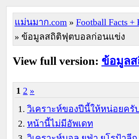
แม่นมาก.com
»
Football Facts + 
» ข้อมูลสถิติฟุตบอลก่อนแข่ง
View full version:
ข้อมูลส
1
2
»
วิเคราะห์ของปีนี้ให้หน่อยครั
หน้านี้ไม่มีอัพเดท
วิเคราะห์บอล ยูฟ่า ยูโรป้าลีก 