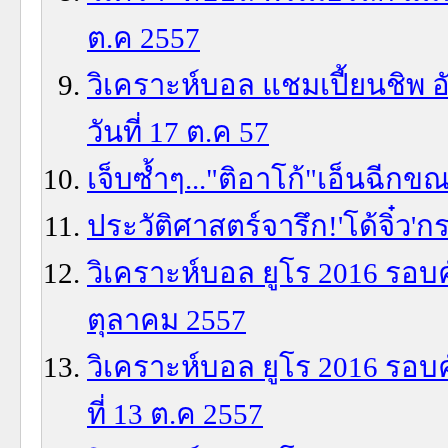
ต.ค 2557
วิเคราะห์บอล แชมเปี้ยนชิพ อั
วันที่ 17 ต.ค 57
เจ็บซ้ำๆ..."ติอาโก้"เอ็นฉีกขณ
ประวัติศาสตร์จารึก!'โด้จิ๋ว'
วิเคราะห์บอล ยูโร 2016 รอบคั
ตุลาคม 2557
วิเคราะห์บอล ยูโร 2016 รอบค
ที่ 13 ต.ค 2557