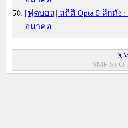
[ฟุตบอล] สถิติ Opta 5 ลีกดัง
อนาคต
XM
SMF SEO-