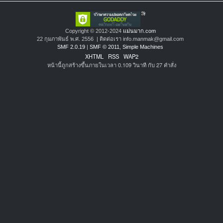
Copyright © 2012-2024
แม่นมาก.com
22 กุมภาพันธ์ พ.ศ. 2556 | ติดต่อเรา info.manmak@gmail.com
SMF 2.0.19
|
SMF © 2011
,
Simple Machines
XHTML
RSS
WAP2
หน้านี้ถูกสร้างขึ้นภายในเวลา 0.109 วินาที กับ 27 คำสั่ง