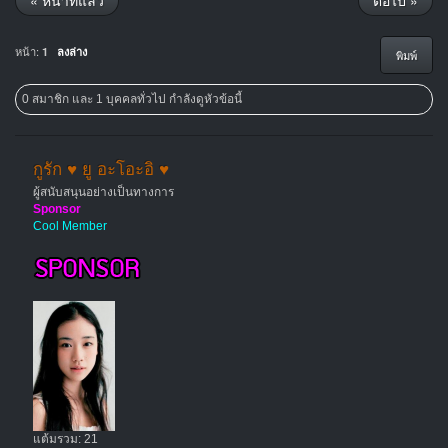
« หน้าที่แล้ว
ต่อไป »
หน้า:
1
ลงล่าง
พิมพ์
0 สมาชิก และ 1 บุคคลทั่วไป กำลังดูหัวข้อนี้
กูรัก ♥ ยู อะโอะอิ ♥
ผู้สนับสนุนอย่างเป็นทางการ
Sponsor
Cool Member
แต้มรวม: 21