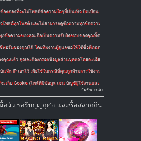
่จะไม่โพสต์ข้อความใดๆที่เป็นเท็จ บิดเบือน หรือไม่เหมาะสม ไม่โพสต์ข้อค
ทุกโพสต์ และไม่สามารถดูข้อความทุกข้อความตลอดเวลาได้ ดังนั้นจึงไม่สาม
ของคุณ ถือเป็นความรับผิดชอบของคุณทั้งหมด โดยคุณยินยอมที่จะปกป้องและไม
งคุณได้ โดยทีมงานผู้ดูแลขอให้ใช้ชื่อที่เหมาะสม สำหรับบัญชีฟอรั่มที่คุณ
 คุณจะต้องกรอกข้อมูลส่วนบุคคลโดยละเอียด โดยข้อมูลที่กรอกจะต้องเป็นข้
าไว้ เพื่อใช้ในกรณีที่คุณถูกห้ามการใช้งานในฟอรั่มหรือในกรณีที่ ISP ข
kie (ไฟล์ที่มีข้อมูล เช่น บัญชีผู้ใช้งานและรหัสผ่านของคุณ) ใน Cache ขอ
บันทึกการเข้า
้อวัว รอรับบุญกุศล และซื้อสลากกิน