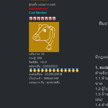
ผู้ก่อตั้ง แม่นมาก.com
Administrator
Cool Member
ทีมง
แต้มรวม: 41
มีกฏเหล้
กระทู้: 356
จิตพิสัย : +0/-0
สมัครเมื่อ : 22/02/2013
1. สแป
คำอธิบา
งบต่อเดือน : 10,000,000 ฿
1.1 ห้า
เว็บประจำ : William Hill
ขาด
แม่นมาก กับ : ทุกสรรพสิ่ง
1.2 ผู
1.3 ถ้า
เย่น)
1.4 คำต