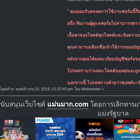
"
คุณยอมรับตลอดการใช้งานฟอรั่มนี้ถึงข้อตกลงที
อนึ่ง ทีมงานผู้ดูแลฟอรั่มไม่สามารถตรวจโพสต์
เนื้อหาของโพสต์ทุกโพสต์และข้อความทุกข้อความ
คุณสามารถเลือกชื่อเข้าใช้งานของบัญชีฟอรั่มขอ
หลังจากคุณได้ลงทะเบียนบัญชีฟอรั่มของคุณแล้ว
โปรดทราบว่าแต่ละโพสต์ของคุณจะถูกบันทึก IP เอ
นอกจากนี้ โปรดทราบด้วยว่าซอฟต์แวร์จะเก็บ Coo
ั้งสุดท้าย: พฤศจิกายน 10, 2019, 03:35:40 pm โดย Webmaster
»
สนับสนุนเว็บไซต์
แม่นมาก.com
โดยการเลิกทานเนื
แบ่งรัฐบาล