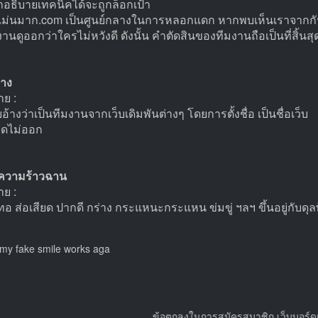
อธิบายเทคนิคได้จะถูกล็อกเป้า
้แม่นมาก.com เป็นศูนย์กลางในการหลอกแดก หากพบเห็นเราจากกัน
งานดูออกว่าใครไม่หวังดี ดังนั้น คำตัดสินของทีมงานถือเป็นที่สิ้นส
้าง
ย :
อ้างว่าเป็นทีมงานจากเว็บเดิมพันต่างๆ โดยการตั้งชื่อ เป็นชื่อเว็บ
คิดไม่ออก
งความร้าวฉาน
ย :
 ทอ ส่อเสียด ปากดี กร่าง กระแหนะกระแหน ข่มขู่ ฯลฯ ขึ้นอยู่กับ
my fake smile works aga
ข้อตกลงในการสมัครสมาชิก เว็บบอร์ดแม่นมาก