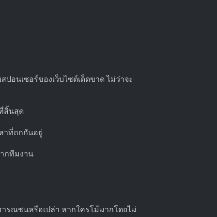
จกับสปอนเซอร์ของเว็บไซต์เด็ดขาด ไม่ว่าจะ
สิ้นสุด
หาที่ถกกันอยู่
บจากทีมงาน
าสาธารณชนหรือเปล่า หากใครโม้มากโดยไม่