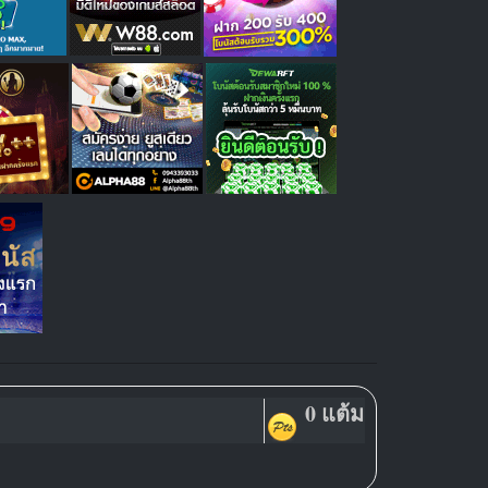
0 แต้ม