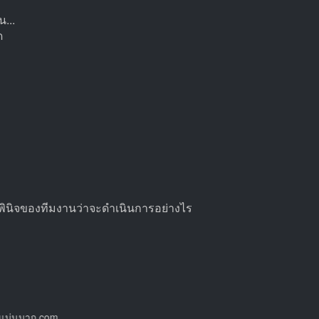
...
ุด
ดุลพินิจของทีมงานว่าจะดำเนินการอย่างไร
.com