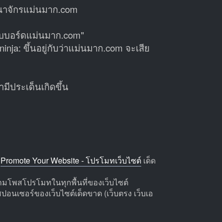
าจักรแม่นมาก.com
ว็บบอร์ดแม่นมาก.com"
a: ขึ้นอยู่กับว่าแม่นมาก.com จะเสีย
มีประเด็นเกิดขึ้น
่
Promote Your Website - โปรโมทเว็บไซต์
เด็ด
ามโพสโปรโมทในทุกพื้นที่ของเว็บไซต์
บสปอนเซอร์ของเว็บไซต์เด็ดขาด (เว็บตรง เว็บเอ