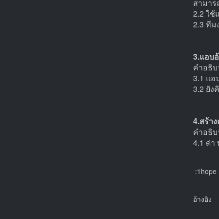
สามารถ
2.2 ใช
2.3 ทีม
3.แอบอ
คำอธิบา
3.1 แอบ
3.2 ยัง
4.สร้า
คำอธิบา
4.1 ด่า
:1hope 
อ้างอิง