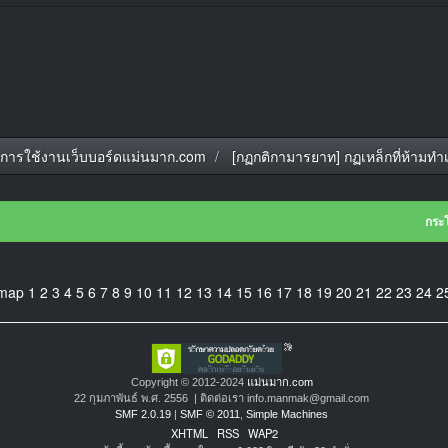
มือการใช้งานเว็บบอร์ดแม่นมาก.com
[กฏกติกามารยาท] กฏเหล็กที่ห้ามทำเด
กระ
emap
1
2
3
4
5
6
7
8
9
10
11
12
13
14
15
16
17
18
19
20
21
22
23
24
2
Copyright © 2012-2024
แม่นมาก.com
22 กุมภาพันธ์ พ.ศ. 2556 | ติดต่อเรา info.manmak@gmail.com
SMF 2.0.19
|
SMF © 2011
,
Simple Machines
XHTML
RSS
WAP2