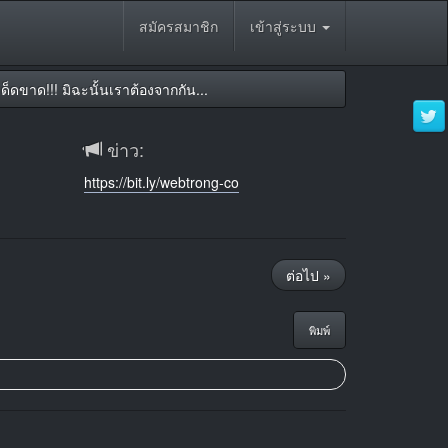
สมัครสมาชิก
เข้าสู่ระบบ
็ดขาด!!! มิฉะนั้นเราต้องจากกัน...
ข่าว:
https://bit.ly/webtrong-co
ต่อไป »
พิมพ์