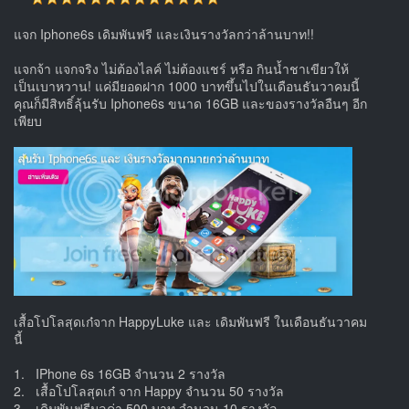
แจก Iphone6s เดิมพันฟรี และเงินรางวัลกว่าล้านบาท!!
แจกจ้า แจกจริง ไม่ต้องไลค์ ไม่ต้องแชร์ หรือ กินน้ำชาเขียวให้
เป็นเบาหวาน! แค่มียอดฝาก 1000 บาทขึ้นไปในเดือนธันวาคมนี้
คุณก็มีสิทธิ์ลุ้นรับ Iphone6s ขนาด 16GB และของรางวัลอืนๆ อีก
เพียบ
เสื้อโปโลสุดเก๋จาก HappyLuke และ เดิมพันฟรี ในเดือนธันวาคม
นี้
1. IPhone 6s 16GB จำนวน 2 รางวัล
2. เสื้อโปโลสุดเก๋ จาก Happy จำนวน 50 รางวัล
3. เดิมพันฟรีมูลค่า 500 บาท จำนวน 10 รางวัล