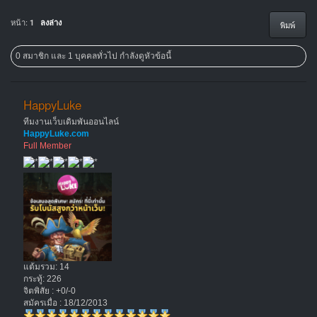
หน้า:
1
ลงล่าง
พิมพ์
0 สมาชิก และ 1 บุคคลทั่วไป กำลังดูหัวข้อนี้
HappyLuke
ทีมงานเว็บเดิมพันออนไลน์
HappyLuke.com
Full Member
แต้มรวม: 14
กระทู้: 226
จิตพิสัย : +0/-0
สมัครเมื่อ : 18/12/2013