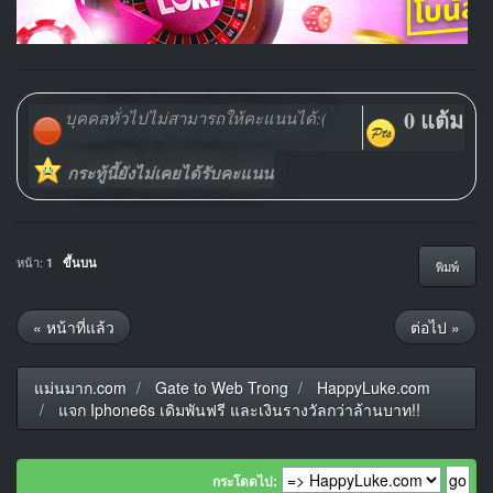
0 แต้ม
บุคคลทั่วไปไม่สามารถให้คะแนนได้:(
กระทู้นี้ยังไม่เคยได้รับคะแนน
หน้า:
1
ขึ้นบน
พิมพ์
« หน้าที่แล้ว
ต่อไป »
แม่นมาก.com
Gate to Web Trong
HappyLuke.com
แจก Iphone6s เดิมพันฟรี และเงินรางวัลกว่าล้านบาท!!
กระโดดไป: