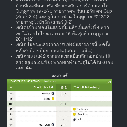
บ้านที่เจอทีมจากรัสเซีย แข่งกับ สปาร์ตัก มอสโก
ในฤดูกาล 1972/73 รายการคัพ วินเนอร์ส คัพ Cup
(สกอร์ 3-4) และ รูบิน คาซาน ในฤดูกาล 2012/13
รายการยูโรป้าลีก (สกอร์ 0-2)
เซนิต เข้ามาเล่นในแชมเปี้ยนลีกเป็นครั้งที่ 4 พวก
เขาไม่เคยไปไกลกว่ารอบ 16 ทีมสุดท้าย (ฤดูกาล
2011/12)
เซนิต ไม่ชนะเลยจากการแข่งขันรายการนี้ 5 ครั้ง
หลังสุดที่เจอทีมจากสเปน (เสมอ 1 แพ้ 4)
เซนิต ชนะแค่ 2 จากเกมแชมเปี้ยนลีกนอกบ้าน 10
ครั้ง (เสมอ 2 แพ้ 6) พวกเขาทำประตูไม่ได้ใน 6 เกม
เหล่านั้น
ผลสกอร์