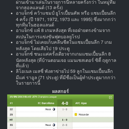
ผ่านเข้ามาเล่นในรายการนี้หลายครั้งกว่า ในหมู่ทีม
จากฮอลแลนด์ (13 ครั้ง)
อาแจ็กซ์ คว้าแชมป์ ยูโรเปี้ยนคัพ หรือ แชมเปี้ยนลีก
4 ครั้ง (ปี 1971, 1972, 1973 และ 1995) ซึ่งมากกว่า
ทุกทีมในฮอลแลนด์
อาแจ็กซ์ แพ้ 8 เกมหลังสุด ที่เจอฝ่ายตรงข้ามจาก
สเปนในการแข่งขันฟุตบอลยุโรป
อาแจ็กซ์ ไม่เคยเก็บคลีนชีตในแชมเปี้ยนลีก 7 เกม
หลังสุด โดยเสียไป 19 ประตู
อาแจ็กซ์ ชนะแค่ครั้งเดียวจากเกมแชมเปี้ยนลีก 8
นัดหลังสุด (ที่บ้านตอนเจอ แมนเชสเตอร์ ซิตี้ ฤดูกาล
ที่แล้ว)
ลิโอเนล เมสซี่ พังตาข่ายไป 59 ลูกในแชมเปี้ยนลีก
มีแค่ ราอูล (71 ประตู) ที่มีชื่อเป็นผู้ทำประตูมากกว่า
ในรายการนี้
ผลสกอร์