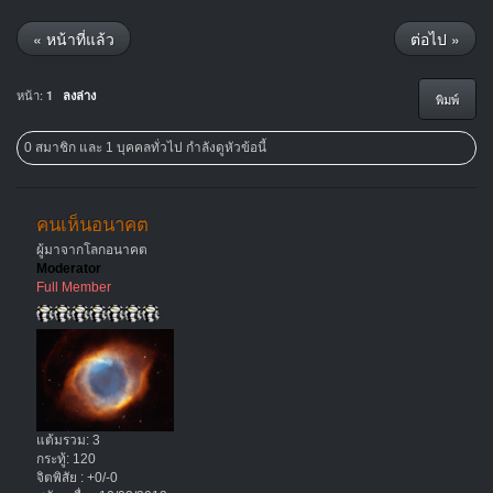
« หน้าที่แล้ว
ต่อไป »
หน้า:
1
ลงล่าง
พิมพ์
0 สมาชิก และ 1 บุคคลทั่วไป กำลังดูหัวข้อนี้
คนเห็นอนาคต
ผู้มาจากโลกอนาคต
Moderator
Full Member
แต้มรวม: 3
กระทู้: 120
จิตพิสัย : +0/-0