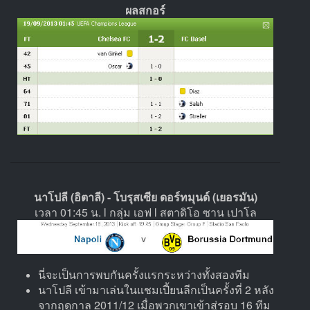
ผลสกอร์
นาโปลี (อิตาลี) - โบรุสเซีย ดอร์ทมุนด์ (เยอรมัน)
เวลา 01:45 น. l กลุ่ม เอฟ l สตาดิโอ ซาน เปาโล
นี่จะเป็นการพบกันครั้งแรกระหว่างทั้งสองทีม
นาโปลี เข้ามาเล่นในแชมเปี้ยนลีกเป็นครั้งที่ 2 หลัง
จากฤดูกาล 2011/12 เมื่อพวกเขาเข้าสู่รอบ 16 ทีม