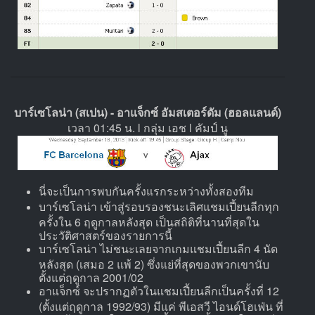
บาร์เซโลน่า (สเปน) - อาแจ็กซ์ อัมสเตอร์ดัม (ฮอลแลนด์)
เวลา 01:45 น. l กลุ่ม เอช l คัมป์ นู
นี่จะเป็นการพบกันครั้งแรกระหว่างทั้งสองทีม
บาร์เซโลน่า เข้าสู่รอบรองชนะเลิศแชมเปี้ยนลีกทุก
ครั้งใน 6 ฤดูกาลหลังสุด เป็นสถิติที่นานที่สุดใน
ประวัติศาสตร์ของรายการนี้
บาร์เซโลน่า ไม่ชนะเลยจากเกมแชมเปี้ยนลีก 4 นัด
หลังสุด (เสมอ 2 แพ้ 2) ซึ่งแย่ที่สุดของพวกเขานับ
ตั้งแต่ฤดูกาล 2001/02
อาแจ็กซ์ จะปรากฏตัวในแชมเปี้ยนลีกเป็นครั้งที่ 12
(ตั้งแต่ฤดูกาล 1992/93) มีแค่ พีเอสวี ไอนด์โฮเฟ่น ที่