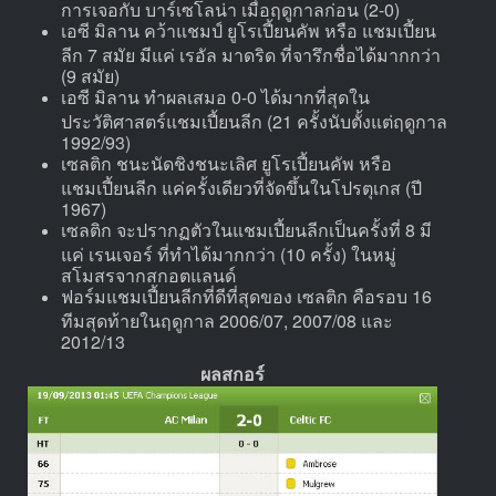
การเจอกับ บาร์เซโลน่า เมื่อฤดูกาลก่อน (2-0)
เอซี มิลาน คว้าแชมป์ ยูโรเปี้ยนคัพ หรือ แชมเปี้ยน
ลีก 7 สมัย มีแค่ เรอัล มาดริด ที่จารึกชื่อได้มากกว่า
(9 สมัย)
เอซี มิลาน ทำผลเสมอ 0-0 ได้มากที่สุดใน
ประวัติศาสตร์แชมเปี้ยนลีก (21 ครั้งนับตั้งแต่ฤดูกาล
1992/93)
เซลติก ชนะนัดชิงชนะเลิศ ยูโรเปี้ยนคัพ หรือ
แชมเปี้ยนลีก แค่ครั้งเดียวที่จัดขึ้นในโปรตุเกส (ปี
1967)
เซลติก จะปรากฏตัวในแชมเปี้ยนลีกเป็นครั้งที่ 8 มี
แค่ เรนเจอร์ ที่ทำได้มากกว่า (10 ครั้ง) ในหมู่
สโมสรจากสกอตแลนด์
ฟอร์มแชมเปี้ยนลีกที่ดีที่สุดของ เซลติก คือรอบ 16
ทีมสุดท้ายในฤดูกาล 2006/07, 2007/08 และ
2012/13
ผลสกอร์