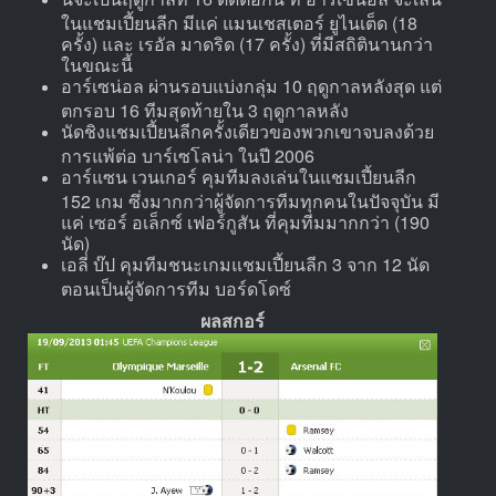
ในแชมเปี้ยนลีก มีแค่ แมนเชสเตอร์ ยูไนเต็ด (18
ครั้ง) และ เรอัล มาดริด (17 ครั้ง) ที่มีสถิตินานกว่า
ในขณะนี้
อาร์เซน่อล ผ่านรอบแบ่งกลุ่ม 10 ฤดูกาลหลังสุด แต่
ตกรอบ 16 ทีมสุดท้ายใน 3 ฤดูกาลหลัง
นัดชิงแชมเปี้ยนลีกครั้งเดียวของพวกเขาจบลงด้วย
การแพ้ต่อ บาร์เซโลน่า ในปี 2006
อาร์แซน เวนเกอร์ คุมทีมลงเล่นในแชมเปี้ยนลีก
152 เกม ซึ่งมากกว่าผู้จัดการทีมทุกคนในปัจจุบัน มี
แค่ เซอร์ อเล็กซ์ เฟอร์กูสัน ที่คุมทีมมากกว่า (190
นัด)
เอลี่ บ๊ป คุมทีมชนะเกมแชมเปี้ยนลีก 3 จาก 12 นัด
ตอนเป็นผู้จัดการทีม บอร์ดโดซ์
ผลสกอร์