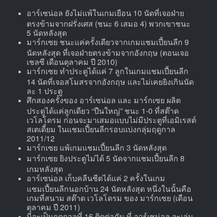
อาร์เซน่อล ยังไม่แพ้ในเกมเยือน 10 นัดที่เจอฝ่าย
ตรงข้ามจากฝรั่งเศส (ชนะ 6 เสมอ 4) พวกเขาชนะ
5 นัดหลังสุด
มาร์กเซย ชนะแค่ครั้งเดียวจากเกมแชมเปี้ยนลีก 9
นัดหลังสุด ที่เจอฝ่ายตรงข้ามจากอังกฤษ (ตอนเจอ
เชลซี เดือนตุลาคม ปี 2010)
มาร์กเซย ทำประตูได้แค่ 7 ลูกในเกมแชมเปี้ยนลีก
14 นัดที่เจอสโมสรจากอังกฤษ และไม่เคยยิงเกินนัด
ละ 1 ประตู
ศึกสองครั้งของ อาร์เซน่อล และ มาร์กเซย ผลิต
ประตูได้แค่ลูกเดียว “ปืนใหญ่” ชนะ 1-0 ที่สต๊าด
เวโลโดรม ก่อนจะมาเสมอแบบไม่มีประตูที่เอมิเรสต์
สเตเดี้ยม ในแชมเปี้ยนลีกรอบแบ่งกลุ่มฤดูกาล
2011/12
มาร์กเซย แพ้เกมแชมเปี้ยนลีก 3 นัดหลังสุด
มาร์กเซย ยิงประตูไม่ได้ 5 นัดจากแชมเปี้ยนลีก 8
เกมหลังสุด
อาร์เซน่อล เก็บคลีนชีตได้แค่ 2 ครั้งในเกม
แชมเปี้ยนลีกนอกบ้าน 24 นัดหลังสุด หนึ่งในนั้นคือ
เกมที่สนาม สต๊าด เวโลโดรม ของ มาร์กเซย (เดือน
ตุลาคม ปี 2011)
นี่จะเป็นฤดูกาลที่ 16 ติดต่อกัน ที่ อาร์เซน่อล จะเล่น