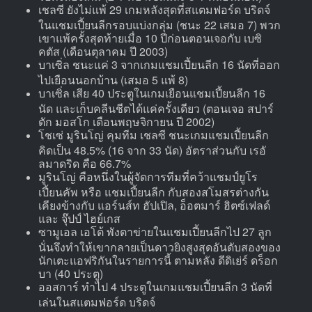
เชลซี ยังไม่แพ้ 29 เกมหลังสุดที่สแตมฟอร์ด บริดจ์
ในแชมเปี้ยนลีกรอบแบ่งกลุ่ม (ชนะ 22 เสมอ 7) พวก
เขาแพ้ครั้งสุดท้ายเมื่อ 10 ปีก่อนตอนเจอกับ เบซิ
คตัส (เดือนตุลาคม ปี 2003)
บาเซิ่ล ชนะแค่ 3 จากเกมแชมเปี้ยนลีก 16 นัดที่ออก
ไปเยือนนอกบ้าน (เสมอ 5 แพ้ 8)
บาเซิ่ล เสีย 40 ประตูในเกมเยือนแชมเปี้ยนลีก 16
นัด และเก็บคลีนชีตได้แค่ครั้งเดียว (ตอนเจอ สปาร์
ตัก มอสโก เดือนพฤษจิกายน ปี 2002)
โชเซ่ มูรินโญ่ คุมทีม เชลซี ชนะเกมแชมเปี้ยนลีก
คิดเป็น 48.5% (16 จาก 33 นัด) อัตราส่วนกับ เรอั
ลมาดริด คือ 66.7%
มูรินโญ่ คือหนึ่งในผู้จัดการทีมที่คว้าแชมป์ยูโร
เปี้ยนคัพ หรือ แชมเปี้ยนลีก กับสองสโมสรต่างกัน
เคียงข้างกับ แอร์นส์ท ฮัปเปิล, อ็อตมาร์ ฮิตซ์เฟลด์
และ จุ๊ปป์ ไฮย์เกส
ซามูเอล เอโต้ พังตาข่ายในแชมเปี้ยนลีกไป 27 ลูก
นั่นจึงทำให้เขากลายเป็นดาวยิงสูงสุดอันดับสองของ
นักเตะแอฟริกันในรายการนี้ ตามหลัง ดีดิเย่ร์ ดร็อก
บา (40 ประตู)
ออสการ์ ทำไป 4 ประตูในเกมแชมเปี้ยนลีก 3 นัดที่
เล่นในสแตมฟอร์ด บริดจ์