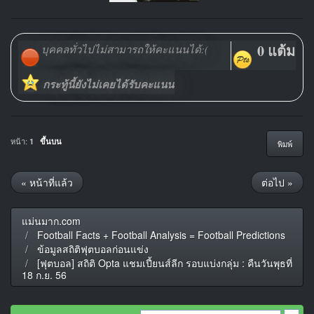
0 แต้ม
บุคคลทั่วไปไม่สามารถให้คะแนนได้:(
กระทู้นี้ยังไม่เคยได้รับคะแนน
หน้า:
1
ขึ้นบน
พิมพ์
« หน้าที่แล้ว
ต่อไป »
แม่นมาก.com
Football Facts + Football Analysis = Football Predictions
ข้อมูลสถิติฟุตบอลก่อนแข่ง
[ฟุตบอล] สถิติ Opta แชมเปี้ยนส์ลีก รอบแบ่งกลุ่ม : คืนวันพุธที่
18 ก.ย. 56