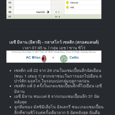
เอซี มิลาน (อิตาลี) - กลาสโกว์ เซลติก (สกอตแลนด์)
เวลา 01:45 น. l กลุ่ม เอช l ซาน ซิโร่
เซลติก แพ้ 22 จาก 24 เกมในแชมเปี้ยนลีกนัดเยือน
(ชนะ 1 เสมอ 1) พวกเขาชนะในการออกไปเยือน ส
ปาร์ตัก มอสโก ในรอบแบ่งกลุ่มฤดูกาลก่อน
เซลติก แพ้ 3 ครั้งในเกมแชมเปี้ยนลีกที่ไปเยือน เอซี
มิลาน
เอซี มิลาน ชนะแค่ 8 จากเกมแชมเปี้ยนลีก 31 นัด
หลังสุด
ลูกทีมของ มัสซิมิเลียโน่ อัลเลกรี ชนะเกมแชมเปี้ยน
ลีกที่ซานซิโร่แค่ครั้งเดียวจาก 5 นัดหลังสุด นั่นคือ