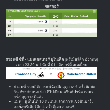
ผลสกอร์
สวอนซี ซิตี้ - แมนเชสเตอร์ ยูไนเต็ด
[พรีเมียร์ลีก อังกฤษ]
เวลา 23:30 น. l นัดที่ 01 l ลิเบอร์ตี้ สเตเดี้ยม
สวอนซี จบสถิติการแพ้นัดเปิดฤดูกาล 6 ครั้งติดต่อ
กัน ด้วยชัยชนะ 5-0 ที่ไปเยือน ควีนส์ปาร์ค เรนเจ
อร์ส ฤดูกาลที่แล้ว
แมนฯ ยู เก็บได้ 10 คะแนน จากการแข่งขันบาร์เ
คลย์สพรีเมียร์ลีก 4 ครั้งที่เจอ สวอนซี