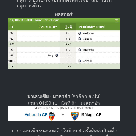
ฤดูกาลเดียว
ผลสกอร์
บาเลนเซีย - มาลาก้า
[ลาลีกา สเปน]
เวลา 04:00 น. l นัดที่ 01 l เมสตาย่า
บาเลนเซีย ชนะเกมลีกในบ้าน 4 ครั้งติดต่อกันเมื่อ