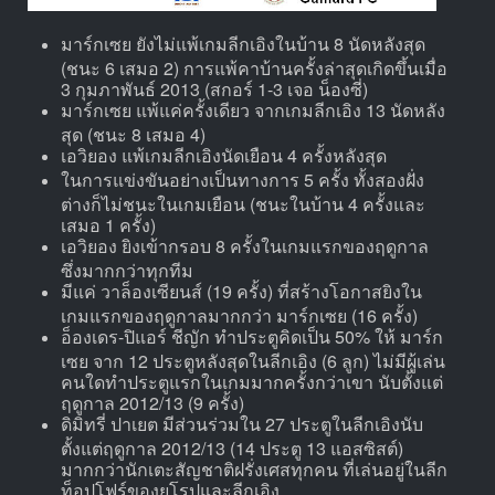
มาร์กเซย ยังไม่แพ้เกมลีกเอิงในบ้าน 8 นัดหลังสุด
(ชนะ 6 เสมอ 2) การแพ้คาบ้านครั้งล่าสุดเกิดขึ้นเมื่อ
3 กุมภาพันธ์ 2013 (สกอร์ 1-3 เจอ น็องซี่)
มาร์กเซย แพ้แค่ครั้งเดียว จากเกมลีกเอิง 13 นัดหลัง
สุด (ชนะ 8 เสมอ 4)
เอวิยอง แพ้เกมลีกเอิงนัดเยือน 4 ครั้งหลังสุด
ในการแข่งขันอย่างเป็นทางการ 5 ครั้ง ทั้งสองฝั่ง
ต่างก็ไม่ชนะในเกมเยือน (ชนะในบ้าน 4 ครั้งและ
เสมอ 1 ครั้ง)
เอวิยอง ยิงเข้ากรอบ 8 ครั้งในเกมแรกของฤดูกาล
ซึ่งมากกว่าทุกทีม
มีแค่ วาล็องเซียนส์ (19 ครั้ง) ที่สร้างโอกาสยิงใน
เกมแรกของฤดูกาลมากกว่า มาร์กเซย (16 ครั้ง)
อ็องเดร-ปิแอร์ ชีญัก ทำประตูคิดเป็น 50% ให้ มาร์ก
เซย จาก 12 ประตูหลังสุดในลีกเอิง (6 ลูก) ไม่มีผู้เล่น
คนใดทำประตูแรกในเกมมากครั้งกว่าเขา นับตั้งแต่
ฤดูกาล 2012/13 (9 ครั้ง)
ดิมิทรี่ ปาเยต มีส่วนร่วมใน 27 ประตูในลีกเอิงนับ
ตั้งแต่ฤดูกาล 2012/13 (14 ประตู 13 แอสซิสต์)
มากกว่านักเตะสัญชาติฝรั่งเศสทุกคน ที่เล่นอยู่ในลีก
ท็อปโฟร์ของยุโรปและลีกเอิง