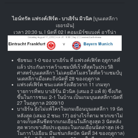
ไอน์ทรัค แฟรงค์เฟิร์ต - บาเยิร์น มิวนิค
[บุนเดสลีกา
เยอรมัน]
เวลา 20:30 น. l นัดที่ 02 l คอมเมิร์ซแบงค์ อารีน่า
ชัยชนะ 1-0 ของ บาเยิร์น ที่ แฟรงค์เฟิร์ต ฤดูกาลที่
แล้ว ประกันการคว้าแชมป์ที่เร็วที่สุดในประวัติ
ศาสตร์บุนเดสลีกา ไม่เคยมีสโมสรใดที่คว้าแชมป์บุ
นเดสลีกาเมื่อเตะถึงนัดที่ 28 ของฤดูกาล
แฟรงค์เฟิร์ต ชนะแค่ครั้งเดียวจาก 11 เกมทุก
รายการที่พบ บาเยิร์น มิวนิค (เสมอ 2 แพ้ 8) ซึ่งเกิด
ขึ้นในการชนะ 2-1 ในบ้าน เป็นเกมบุนเดสลีกานัดที่
27 ในฤดูกาล 2009/10
บาเยิร์น ยังไม่แพ้ใครในเกมเยือนบุนเดสลีกา 19 นัด
หลังสุด (เสมอ 2 ชนะ 17) อย่างไรก็ตาม พวกเขาไม่
อาจเก็บคลีนชีตจากเกมเยือนในลีกสูงสุด 3 นัดหลัง
สุด พวกเขาเสียประตูเยอะในเกมเยือนนัดล่าสุด (4-3
ในการไปเยือน มึนเช่นกลัดบัค นัดที่ 34 ของฤดูกาล)