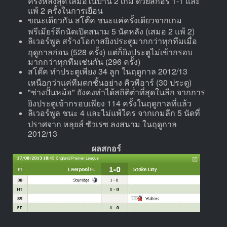
แพ้ 2 ครั้งในการเยือน
ขณะเดียวกัน สโต๊ค ชนะแค่ครั้งเดียวจากเกม
พรีเมียร์ลีกนัดเปิดสนาม 5 นัดหลัง (เสมอ 2 แพ้ 2)
ลิเวอร์พูล สร้างโอกาสยิงประตูมากกว่าทุกทีมเมื่อ
ฤดูกาลก่อน (528 ครั้ง) แต่ก็ยิงประตูไม่เข้ากรอบ
มากกว่าทุกทีมเช่นกัน (296 ครั้ง)
สโต๊ค ทำประตูเพียง 34 ลูก ในฤดูกาล 2012/13
เหนือกว่าแค่ทีมตกชั้นอย่าง คิวพีอาร์ (30 ประตู)
"ช่างปั้นหม้อ" ยังคงทำได้สถิติต่ำที่สุดในลีก จากการ
ยิงประตูเข้ากรอบเพียง 114 ครั้งในฤดูกาลที่แล้ว
ลิเวอร์พูล ชนะ 4 และไม่แพ้ใคร จากเกมลีก 5 นัดที่
ปราศจาก หลุยส์ ซัวเรซ ลงสนาม ในฤดูกาล
2012/13
ผลสกอร์