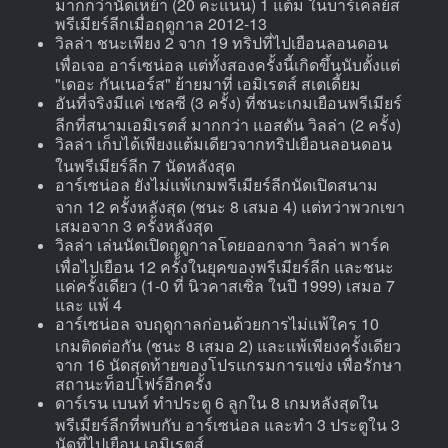
มากกว่านัดเหย้า (20 คะแนน) 1 แต้ม ในบาร์เคลย์ส
พรีเมียร์ลีกเมื่อฤดูกาล 2012-13
วิลล่า ชนะเพียง 2 จาก 19 ทริปที่ไปเยือนลอนดอน
เพื่อเจอ อาร์เซน่อล แต่ทั้งสองครั้งนี้เกิดขึ้นนับตั้งแต่
"เดอะ กันเนอร์ส" ย้ายมาที่ เอมิเรตส์ สเตเดี้ยม
อันที่จริงมีแค่ เชลซี (3 ครั้ง) ที่ชนะเกมเยือนพรีเมียร์
ลีกที่สนามเอมิเรตส์ มากกว่า แอสตัน วิลล่า (2 ครั้ง)
วิลล่า เก็บได้เพียงแต้มเดียวจากทริปเยือนลอนดอน
ในพรีเมียร์ลีก 7 นัดหลังสุด
อาร์เซน่อล ยังไม่แพ้เกมพรีเมียร์ลีกนัดเปิดสนาม
จาก 12 ครั้งหลังสุด (ชนะ 8 เสมอ 4) แต่ทว่าพวกเขา
เสมอจาก 3 ครั้งหลังสุด
วิลล่า เล่นนัดเปิดฤดูกาลโดยออกจาก วิลล่า พาร์ค
เพื่อไปเยือน 12 ครั้ังในยุคของพรีเมียร์ลีก และชนะ
แค่ครั้งเดียว (1-0 ที่ นิวคาสเซิ่ล ในปี 1999) เสมอ 7
และ แพ้ 4
อาร์เซน่อล จบฤดูกาลก่อนด้วยการไม่แพ้ใคร 10
เกมติดต่อกัน (ชนะ 8 เสมอ 2) และแพ้เพียงครั้งเดียว
จาก 16 นัดสุดท้ายของโปรแกรมการแข่ง เพื่อรักษา
สถานะท็อปโฟร์อีกครั้ง
ดาร์เรน เบนท์ ทำประตู 6 ลูกใน 8 เกมหลังสุดใน
พรีเมียร์ลีกที่พบกับ อาร์เซน่อล และทำ 3 ประตูใน 3
นัดที่ไปเยือน เอมิเรตส์