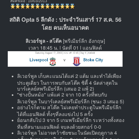
สมัครเมื่อ : 10/03/2013
สถิติ Opta 5 ลีกดัง : ประจำวันเสาร์ 17 ส.ค. 56
โดย คนเห็นอนาคต
ลิเวอร์พูล - สโต๊ค
[พรีเมียร์ลีก อังกฤษ]
เวลา 18:45 น. l นัดที่ 01 l แอนฟิลด์
ลิเวอร์พูล เก็บคะแนนได้แค่ 2 แต้ม และทำได้เพียง
ประตูเดียว ในการพบกับสโต๊ค ซิตี้ 4 นัดล่าสุดใน
บาร์เคลย์สพรีเมียร์ลีก (เสมอ 2 แพ้ 2)
"ช่างปั้นหม้อ" แพ้แค่ 2 จาก 10 ครั้งที่พบกับ
ลิเวอร์พูล ในบาร์เคลย์สพรีเมียร์ลีก (ชนะ 3 เสมอ 5)
อย่างไรก็ตาม สโต๊ค ไม่เคยทำประตูในพรีเมียร์ลีก
ได้ที่แอนฟิลด์ ทั้งๆที่ลงแข่งไป 5 ครั้ง
ย้อนกลับไป 3 จาก 5 เกมพรีเมียร์ลีก ระหว่างทั้งสอง
ทีมที่สนามแอนฟิลด์ จบลงด้วยสกอร์ 0-0
ลิเวอร์พูล ไม่อาจคว้าชัยชนะในนัดเปิดฤดูกาล 4
ครั้งหลังสุด เสมอในบ้าน 2 เกม ด้วยสกอร์ 1-1 และ