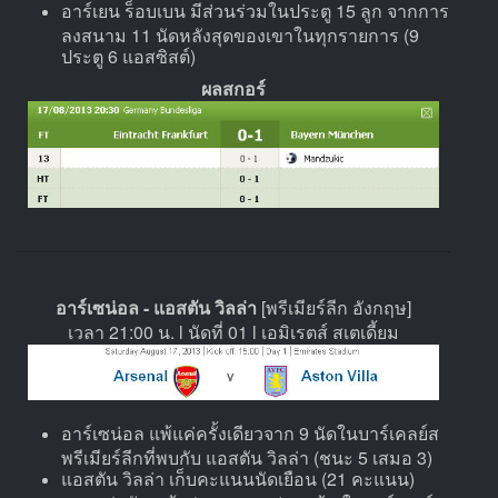
อาร์เยน ร็อบเบน มีส่วนร่วมในประตู 15 ลูก จากการ
ลงสนาม 11 นัดหลังสุดของเขาในทุกรายการ (9
ประตู 6 แอสซิสต์)
ผลสกอร์
อาร์เซน่อล - แอสตัน วิลล่า
[พรีเมียร์ลีก อังกฤษ]
เวลา 21:00 น. l นัดที่ 01 l เอมิเรตส์ สเตเดี้ยม
อาร์เซน่อล แพ้แค่ครั้งเดียวจาก 9 นัดในบาร์เคลย์ส
พรีเมียร์ลีกที่พบกับ แอสตัน วิลล่า (ชนะ 5 เสมอ 3)
แอสตัน วิลล่า เก็บคะแนนนัดเยือน (21 คะแนน)