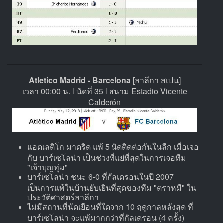
Atletico Madrid - Barcelona
[ลาลีกา สเปน]
เวลา 00:00 น. l นัดที่ 35 l สนาม Estadio Vicente
Calderón
แอตเลติโก มาดริด แพ้ 5 นัดติดต่อกันในลีก เมื่อเจอ
กับ บาร์เซโลน่า เป็นช่วงที่แย่ที่สุดในการเจอทีม
"เจ้าบุญทุ่ม"
บาร์เซโลน่า ชนะ 6-0 ที่กัลเดรอนในปี 2007
เป็นการแพ้ในบ้านยับเยินที่สุดของทีม "ตราหมี" ใน
ประวัติศาสตร์ลาลีกา
ไม่มีสถานที่นัดเยือนที่ใดจาก 10 ฤดูกาลหลังสุด ที่
บาร์เซโลน่า จะแพ้มากกว่าที่กัลเดรอน (4 ครั้ง)