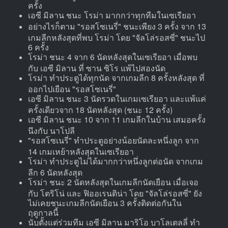
ครั้ง
เอซี มิลาน ชนะ โรม่า มากกว่าทุกทีมในเซเรียอา
อย่างไรก็ตาม "รอสโซเนรี่" ชนะเพียง 3 ครั้ง จาก 13
เกมลีกหลังสุดที่พบ โรม่า โดย "จัลโล่รอสซี่" ชนะไป
6 ครั้ง
โรม่า ชนะ 4 จาก 6 นัดหลังสุดในเซเรียอา เมื่อพบ
กับ เอซี มิลาน ที่ ซาน ซิโร แพ้ไปสองนัด
โรม่า ทำประตูได้ทุกนัด จากเกมลีก 8 ครั้งหลังสุด ที่
ออกไปเยือน "รอสโซเนรี่"
เอซี มิลาน ชนะ 3 นัดรวดในเกมเซเรียอา และแพ้แค่
ครั้งเดียวจาก 18 นัดหลังสุด (ชนะ 12 ครั้ง)
เอซี มิลาน ชนะ 10 จาก 11 เกมลีกในบ้าน เสมอครั้ง
นึงกับ นาโปลี
"รอสโซเนรี่" ทำประตูอย่างน้อยนัดละหนึ่งลูก จาก
14 เกมเหย้าหลังสุดในเซเรียอา
โรม่า ทำประตูไม่ได้มากกว่าหนึ่งลูกต่อนัด จากเกม
ลีก 6 นัดหลังสุด
โรม่า ชนะ 2 นัดหลังสุดในเกมลีกนัดเยือน เมื่อเจอ
กับ โตริโน่ และ ฟิออเรนติน่า โดย "จัลโล่รอสซี่" ยัง
ไม่เคยชนะเกมลีกนัดเยือน 3 ครั้งติดต่อกันใน
ฤดูกาลนี้
นับตั้งแต่ร่วมทีม เอซี มิลาน มาริโอ บาโลเตลลี่ ทำ