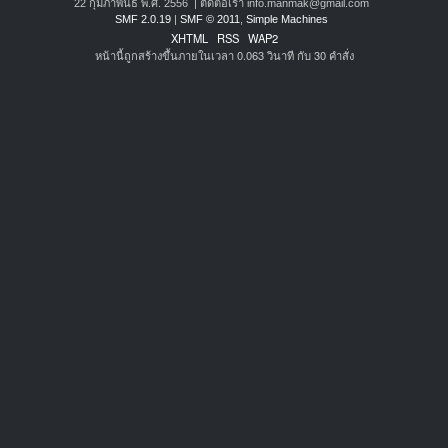
22 กุมภาพันธ์ พ.ศ. 2556 | ติดต่อเรา info.manmak@gmail.com
SMF 2.0.19
|
SMF © 2011
,
Simple Machines
XHTML
RSS
WAP2
หน้านี้ถูกสร้างขึ้นภายในเวลา 0.063 วินาที กับ 30 คำสั่ง