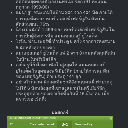
สถิติดีที่สุดของตัวเองในพรีเมียร์ลีก (91 คะแนน
ฤดูกาล 1999/00)
แมนฯยูฯ ชนะเกมในบ้าน 304 จาก 404 นัด ภายใต้
การคุมทีมของ เซอร์ อเล็กซ์ เฟอร์กูสัน คิดเป็น
สัดส่วนชนะ 75%
นี่จะเป็นนัดที่ 1,499 ของ เซอร์ อเล็กซ์ เฟอร์กูสัน ใน
การเป็นผู้จัดการทีม แมนเชสเตอร์ ยูไนเต็ด
โรบิน ฟาน เพอร์ซี่ ทำประตู 6 ครั้ง จากการลงสนาม
5 นัดหลังสุดของเขา
แมนเชสเตอร์ ยูไนเต็ด แพ้ 2 จาก 3 เกมหลังสุดที่เล่น
ในบ้านในพรีเมียร์ลีก
เวย์น รูนี่ย์ คือดาวซัลโวสูงสุดให้ แมนเชสเตอร์
ยูไนเต็ด ในยุคของพรีเมียร์ลีก (ภายใต้การคุมทีม
ของ เฟอร์กูสัน) ด้วยประตู 141 ลูก
อย่างไรก็ตาม นักเตะทีมชาติอังกฤษคนนี้ ทำประตู
ไม่ได้ 6 นัดหลังสุดที่เขาลงสนามในพรีเมียร์ลีก
ประตูสุดท้ายของเขาเกิดขึ้นวันที่ 16 มีนาคม เมื่อ
คราวเจอ เร้ดดิ้ง
ผลสกอร์