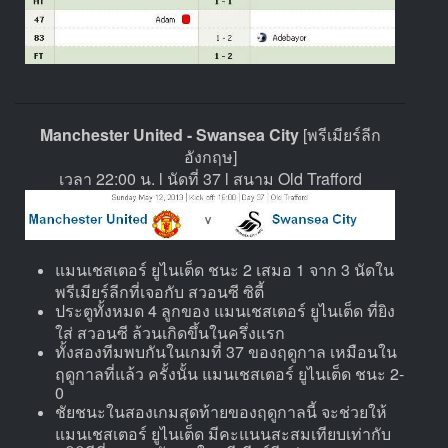
Manchester United - Swansea City
[พรีเมียร์ลีก
อังกฤษ]
เวลา 22:00 น. l นัดที่ 37 l สนาม Old Trafford
แมนเชสเตอร์ ยูไนเต็ด ชนะ 2 เสมอ 1 จาก 3 นัดใน
พรีเมียร์ลีกที่เจอกับ สวอนซี ซิตี้
ประตูทั้งหมด 4 ลูกของ แมนเชสเตอร์ ยูไนเต็ด ที่ยิง
ใส่ สวอนซี ล้วนเกิดขึ้นในครึ่งแรก
ทั้งสองทีมพบกันในเกมที่ 37 ของฤดูกาล เหมือนใน
ฤดูกาลที่แล้ว ครั้งนั้น แมนเชสเตอร์ ยูไนเต็ด ชนะ 2-
0
ชัยชนะในสองเกมสุดท้ายของฤดูกาลนี้ จะช่วยให้
แมนเชสเตอร์ ยูไนเต็ด มีคะแนนสะสมเทียบเท่ากับ