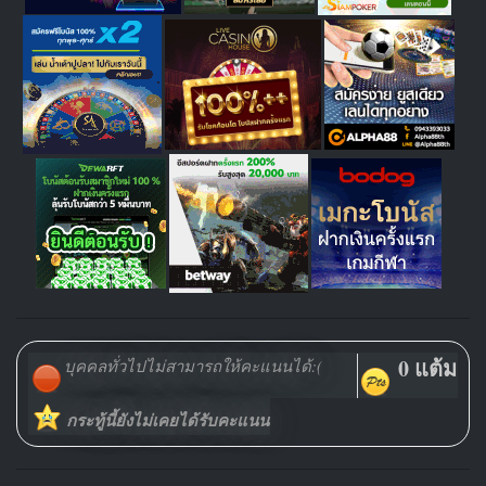
0 แต้ม
บุคคลทั่วไปไม่สามารถให้คะแนนได้:(
กระทู้นี้ยังไม่เคยได้รับคะแนน