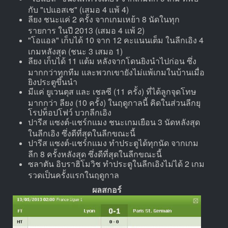
กับ "เปแอสเช" (เสมอ 4 แพ้ 4)
ลียง ชนะแค่ 2 ครั้ง จากเกมเหย้า 8 นัดในทุก
รายการ ในปี 2013 (เสมอ 4 แพ้ 2)
"โอแอล" เก็บได้ 10 จาก 12 คะแนนเต็ม ในลีกเอิง 4
เกมหลังสุด (ชนะ 3 เสมอ 1)
ลียง เก็บได้ 11 แต้ม หลังจากโดนยิงนำไปก่อน ซึ่ง
มากกว่าทุกทีม และพวกเขายังไม่แพ้เกมในบ้านเมื่อ
ยิงประตูขึ้นนำ
มีแค่ ยูเวนตุส และ เชลซี (11 ครั้ง) ที่ได้ลูกจุดโทษ
มากกว่า ลียง (10 ครั้ง) ในฤดูกาลนี้ คิดในส่วนลีกยุ
โรปท็อปโฟว์ บวกลีกเอิง
ปารีส แซงต์-แชร์กแมง ชนะเกมเยือน 3 นัดหลังสุด
ในลีกเอิง ซึ่งดีที่สุดในลีกขณะนี้
ปารีส แซงต์-แชร์กแมง ทำประตูได้ทุกนัด จากเกม
ลีก 8 ครั้งหลังสุด ซึ่งดีที่สุดในลีกขณะนี้
ซลาตัน อิบราฮิโมวิช ทำประตูในลีกเอิงไม่ได้ 2 เกม
รวดเป็นครั้งแรกในฤดูกาล
ผลสกอร์