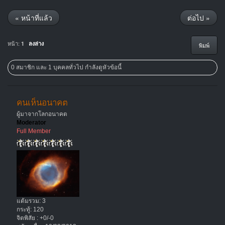
« หน้าที่แล้ว
ต่อไป »
หน้า:
1
ลงล่าง
พิมพ์
0 สมาชิก และ 1 บุคคลทั่วไป กำลังดูหัวข้อนี้
คนเห็นอนาคต
ผู้มาจากโลกอนาคต
Moderator
Full Member
แต้มรวม: 3
กระทู้: 120
จิตพิสัย : +0/-0