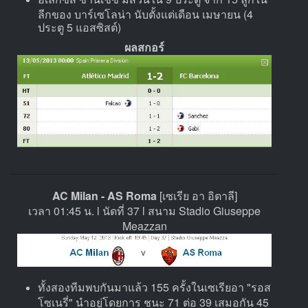
ลีกของ บาร์เซโลน่า นับตั้งแต่เดือน เมษายน (4
ประตู 5 แอสซิสต์)
ผลสกอร์
AC Milan - AS Roma
[เซเรีย อา อิตาลี]
เวลา 01:45 น. l นัดที่ 37 l สนาม Stadio Giuseppe
Meazzan
ทั้งสองทีมพบกันมาแล้ว 155 ครั้งในเซเรียอา "รอส
โซเนรี่" นำอยู่โดยการ ชนะ 71 ต่อ 39 เสมอกัน 45