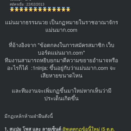
สมัครเมื่อ : 22/02/2013
แม่นมากธรรมนวย เป็นกฏหมายในราชอาณาจักร
แม่นมาก.com
ที่อ้างอิงจาก "ข้อตกลงในการสมัครสมาชิก เว็บ
บอร์ดแม่นมาก.com"
ทีมงานสามารถหยิบยกมาตีความขยายอำนาจหรือ
อะไรก็ได้ :1ninja: ขึ้นอยู่กับว่าแม่นมาก.com จะ
เสียหายขนาดไหน
และทีมงานจะเพิ่มกฏขึ้นมาใหม่หากเห็นว่ามี
ประเด็นเกิดขึ้น
มีกฏเหล้กห้ามฝ่าฝืนดังนี้
1. สแปม โพส และ ลายเซ็นต์
อัพเดตกฏข้อนี้ใหม่ (5 ต.ต.