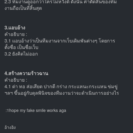
2.3 ทีมงานดูออกว่าใครไม่หวังดี ดังนั้น คำตัดสินของทีม
งานถือเป็นที่สิ้นสุด
3.แอบอ้าง
คำอธิบาย :
3.1 แอบอ้างว่าเป็นทีมงานจากเว็บเดิมพันต่างๆ โดยการ
ตั้งชื่อ เป็นชื่อเว็บ
3.2 ยังคิดไม่ออก
4.สร้างความร้าวฉาน
คำอธิบาย :
4.1 ด่า ทอ ส่อเสียด ปากดี กร่าง กระแหนะกระแหน ข่มขู่
ฯลฯ ขึ้นอยู่กับดุลพินิจของทีมงานว่าจะดำเนินการอย่างไร
:1hope my fake smile works aga
อ้างอิง