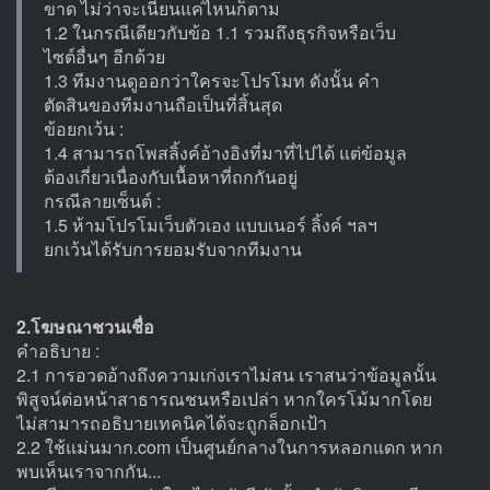
ขาด ไม่ว่าจะเนียนแค่ไหนก็ตาม
1.2 ในกรณีเดียวกับข้อ 1.1 รวมถึงธุรกิจหรือเว็บ
ไซต์อื่นๆ อีกด้วย
1.3 ทีมงานดูออกว่าใครจะโปรโมท ดังนั้น คำ
ตัดสินของทีมงานถือเป็นที่สิ้นสุด
ข้อยกเว้น :
1.4 สามารถโพสลิ้งค์อ้างอิงที่มาที่ไปได้ แต่ข้อมูล
ต้องเกี่ยวเนื่องกับเนื้อหาที่ถกกันอยู่
กรณีลายเซ็นต์ :
1.5 ห้ามโปรโมเว็บตัวเอง แบบเนอร์ ลิ้งค์ ฯลฯ
ยกเว้นได้รับการยอมรับจากทีมงาน
2.โฆษณาชวนเชื่อ
คำอธิบาย :
2.1 การอวดอ้างถึงความเก่งเราไม่สน เราสนว่าข้อมูลนั้น
พิสูจน์ต่อหน้าสาธารณชนหรือเปล่า หากใครโม้มากโดย
ไม่สามารถอธิบายเทคนิคได้จะถูกล็อกเป้า
2.2 ใช้แม่นมาก.com เป็นศูนย์กลางในการหลอกแดก หาก
พบเห็นเราจากกัน...