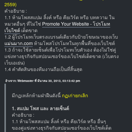
2559)
คำอธิบาย :
1.1 ห้ามโพสสแปม ลิ้งค์ หรือ คียเวิร์ด หรือ บทความ ใน
หมวดอื่นๆ ที่ไม่ใช่
Promote Your Website - โปรโมท
เว็บไซต์
เด็ดขาด
1.2 ผู้โปรโมทเว็บตรงแบรนด์เดียวกับป้ายโฆษณาของเว็บ
แม่นมาก.com
ห้ามโพสโปรโมทในทุกพื้นที่ของเว็บไซต์
1.3 ถ้าจะใช้ลายเซ็นต์เพื่อโปรโมทเว็บตัวเอง ต้องไม่ใช่คู่
แข่งทางธุรกิจกับสปอนเซอร์ของเว็บไซต์เด็ดขาด (เว็บตรง
เว็บเอเย่น)
1.4 คำตัดสินของทีมงานถือเป็นที่สิ้นสุด
อ้างจาก: Webmaster ที่ มีนาคม 30, 2013, 03:13:42 pm
มีกฏเหล้กห้ามฝ่าฝืนดังนี้
กฏเก่ายกเลิก
1. สแปม โพส และ ลายเซ็นต์
คำอธิบาย :
1.1 ห้ามโพสสแปม ลิ้งค์ หรือ คียเวิร์ด หรือ อื่นๆ
ของคู่แข่งทางธุรกิจกับสปอนเซอร์ของเว็บไซต์เด็ด