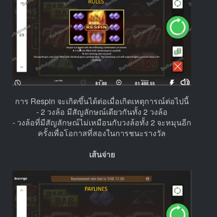
การ Respin จะเกิดขึ้นได้ต่อเมื่อเกิดเหตุการณ์ต่อไปนี้
- 2 วงล้อ มีสัญลักษณ์เดียวกันทั้ง 2 วงล้อ
- วงล้อที่มีสัญลักษณ์ไม่เหมือนกับวงล้อทั้ง 2 จะหมุนอีก
ครั้งเพื่อโอกาสที่สองในการชนะรางวัล
เส้นจ่าย