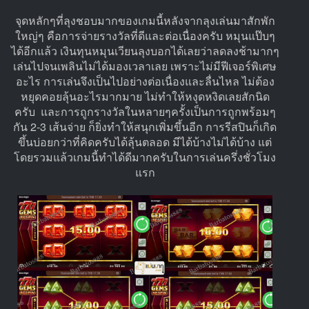
จุดหลักๆที่ลุงชอบมากของเกมนี้หลังจากลุงเล่นมาสักพัก
ใหญ่ๆ คือการจ่ายรางวัลที่ดีและต่อเนื่องครับ หมุนแป๊บๆ
ได้อีกแล้ว เงินทุนหมุนเวียนลุงบอกได้เลยว่าลดลงช้ามากๆ
เล่นไปจนเพลินไม่ได้มองเวลาเลย เพราะไม่มีฟีเจอร์พิเศษ
อะไร การเล่นจึงเป็นไปอย่างต่อเนื่องและลื่นไหล ไม่ต้อง
หยุดคอยลุ้นอะไรมากมาย ไม่ทำให้หงุดหงิดเลยสักนิด
ครับ และการถูกรางวัลในหลายๆครั้งเป็นการถูกพร้อมๆ
กัน 2-3 เส้นจ่าย ก็ยิ่งทำให้สนุกเพิ่มขึ้นอีก การรีสปินก็เกิด
ขึ้นบ่อยกว่าที่คิดครับได้ลุ้นตลอด มีได้บ้างไม่ได้บ้าง แต่
โดยรวมแล้วเกมนี้ทำได้ดีมากครับในการเล่นครึ่งชั่วโมง
แรก