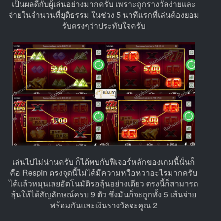
เป็นผลดีกับผู้เล่นอย่างมากครับ เพราะถูกรางวัลง่ายและ
จ่ายในจำนวนที่ยุติธรรม ในช่วง 5 นาทีแรกที่เล่นต้องยอม
รับตรงๆว่าประทับใจครับ
เล่นไปไม่น่านครับ ก็ได้พบกับฟีเจอร์หลักของเกมนี้นั่นก็
คือ Respin ตรงจุดนี้ไม่ได้มีความหวือหวาอะไรมากครับ
ได้แล้วหมุนเลยอัตโนมัติรอลุ้นอย่างเดียว ตรงนี้ก็สามารถ
ลุ้นให้ได้สัญลักษณ์ครบ 9 ตัว ซึ่งมันก็จะถูกทั้ง 5 เส้นจ่าย
พร้อมกันและเงินรางวัลจะคูณ 2