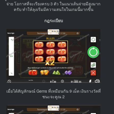
จ่าย โอกาสที่จะเรียงครบ 3 ตัว ในแนวเส้นจ่ายมีสูงมาก
ครับ ทำให้ลุงเริ่มมีความสนใจในเกมนี้มากขึ้น
กฎระเบียบ
เมื่อได้สัญลักษณ์ Gems ที่เหมือนกัน 9 เม็ด เงินรางวัลที่
ชนะจะคูณ 2