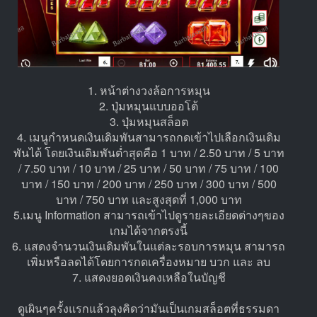
1. หน้าต่างวงล้อการหมุน
2. ปุ่มหมุนแบบออโต้
3. ปุ่มหมุนสล็อต
4. เมนูกำหนดเงินเดิมพันสามารถกดเข้าไปเลือกเงินเดิม
พันได้ โดยเงินเดิมพันต่ำสุดคือ 1 บาท / 2.50 บาท / 5 บาท
/ 7.50 บาท / 10 บาท / 25 บาท / 50 บาท / 75 บาท / 100
บาท / 150 บาท / 200 บาท / 250 บาท / 300 บาท / 500
บาท / 750 บาท และสูงสุดที่ 1,000 บาท
5.เมนู Information สามารถเข้าไปดูรายละเอียดต่างๆของ
เกมได้จากตรงนี้
6. แสดงจำนวนเงินเดิมพันในแต่ละรอบการหมุน สามารถ
เพิ่มหรือลดได้โดยการกดเครื่องหมาย บวก และ ลบ
7. แสดงยอดเงินคงเหลือในบัญชี
ดูเผินๆครั้งแรกแล้วลุงคิดว่ามันเป็นเกมสล็อตที่ธรรมดา