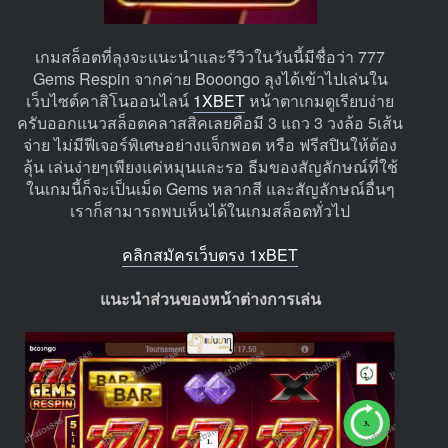
เกมสล็อตที่ลุงจะแนะนำและรีวิวในวันนี้มีชื่อว่า 777
Gems Respin จากค่าย Booongo ลุงได้เข้าไปเล่นใน
เว็บไซต์คาสิโนออนไลน์
1XBET
หน้าตาเกมดูเรียบง่าย
ครับออกแนวสล็อตคลาสสิคเลยคือมี 3 แถว 3 วงล้อ 5เส้น
จ่าย ไม่มีฟีเจอร์พิเศษอย่างแจ็กพอต หรือ ฟรีสปินให้ต้อง
ลุ้น เล่นง่ายๆเพียงแค่หมุนและรอ ธีมของสัญลักษณ์ที่ใช้
ในเกมนี้ก็จะเป็นเม็ด Gems หลากสี และสัญลักษณ์อื่นๆ
เราก็สามารถพบเห็นได้ในเกมสล็อตทั่วไป
คลิกสมัครเว็บตรง 1xBET
แนะนำส่วนของหน้าต่างการเล่น