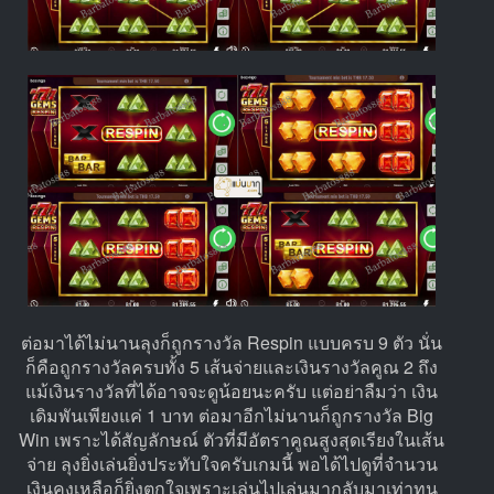
ต่อมาได้ไม่นานลุงก็ถูกรางวัล Respin แบบครบ 9 ตัว นั่น
ก็คือถูกรางวัลครบทั้ง 5 เส้นจ่ายและเงินรางวัลคูณ 2 ถึง
แม้เงินรางวัลที่ได้อาจจะดูน้อยนะครับ แต่อย่าลืมว่า เงิน
เดิมพันเพียงแค่ 1 บาท ต่อมาอีกไม่นานก็ถูกรางวัล Big
Win เพราะได้สัญลักษณ์ ตัวที่มีอัตราคูณสูงสุดเรียงในเส้น
จ่าย ลุงยิ่งเล่นยิ่งประทับใจครับเกมนี้ พอได้ไปดูที่จำนวน
เงินคงเหลือก็ยิ่งตกใจเพราะเล่นไปเล่นมากลับมาเท่าทุน