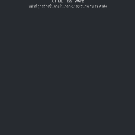
XHTML
RSS
WAP2
หน้านี้ถูกสร้างขึ้นภายในเวลา 0.103 วินาที กับ 19 คำสั่ง