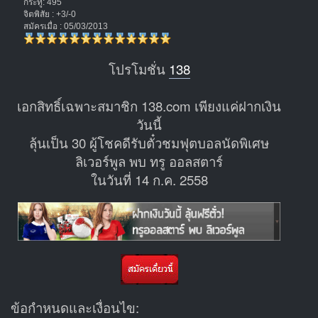
กระทู้: 495
จิตพิสัย : +3/-0
สมัครเมื่อ : 05/03/2013
โปรโมชั่น
138
เอกสิทธิ์เฉพาะสมาชิก 138.com เพียงแค่ฝากเงิน
วันนี้
ลุ้นเป็น 30 ผู้โชคดีรับตั๋วชมฟุตบอลนัดพิเศษ
ลิเวอร์พูล พบ ทรู ออลสตาร์
ในวันที่ 14 ก.ค. 2558
ข้อกำหนดและเงื่อนไข: