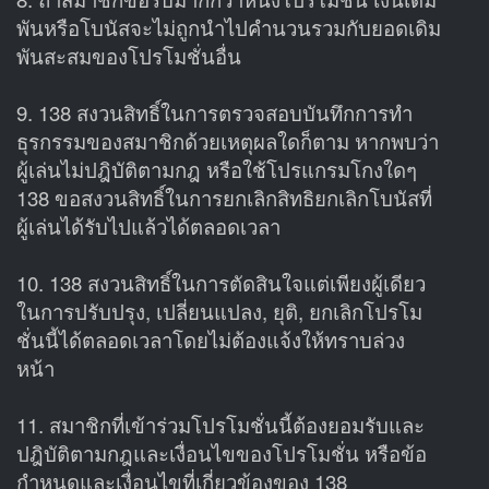
พันหรือโบนัสจะไม่ถูกนำไปคำนวนรวมกับยอดเดิม
พันสะสมของโปรโมชั่นอื่น
9. 138 สงวนสิทธิ์ในการตรวจสอบบันทึกการทำ
ธุรกรรมของสมาชิกด้วยเหตุผลใดก็ตาม หากพบว่า
ผู้เล่นไม่ปฎิบัติตามกฎ หรือใช้โปรแกรมโกงใดๆ
138 ขอสงวนสิทธิ์ในการยกเลิกสิทธิยกเลิกโบนัสที่
ผู้เล่นได้รับไปแล้วได้ตลอดเวลา
10. 138 สงวนสิทธิ์ในการตัดสินใจแต่เพียงผู้เดียว
ในการปรับปรุง, เปลี่ยนแปลง, ยุติ, ยกเลิกโปรโม
ชั่นนี้ได้ตลอดเวลาโดยไม่ต้องแจ้งให้ทราบล่วง
หน้า
11. สมาชิกที่เข้าร่วมโปรโมชั่นนี้ต้องยอมรับและ
ปฎิบัติตามกฎและเงื่อนไขของโปรโมชั่น หรือข้อ
กำหนดและเงื่อนไขที่เกี่ยวข้องของ 138