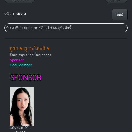
หน้า:
1
ลงล่าง
พิมพ์
0 สมาชิก และ 1 บุคคลทั่วไป กำลังดูหัวข้อนี้
กูรัก ♥ ยู อะโอะอิ ♥
ผู้สนับสนุนอย่างเป็นทางการ
Sponsor
Cool Member
แต้มรวม: 21