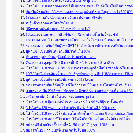
โปรโมชั่น 138 ฉลองครบรอบ 2 ปี แจกฟรีทุกวัน
โปรโมชั่น 138 ฉลองสงกรานต์นี้! สุขกาย สบายตัว กับโปรโมชั่นสปาสุดพ
ลุ้นเป็นผู้ชนะกับ 138.com เกมส์ทายผลสุดมันส์! รางวัลมูลค่ากว่า 500,00
138.com ร่วมกับ Container ตะวันนา กับคอนเสริทดีๆ
✿ รู้แล้วบอกต่อ ✿โปรเร้าใจ138
วิธีการเดิมพันฟุตบอล 138.com ทำอย่างไร?
138.comขอแสดงความยินดีกับสมาชิกทุกท่านที่ได้รับจี้ทองคำ!
138.COM ร่วมกับ Container ตะวันนา เอาใจวัยรุ่น 11 มีนาคม พบกับ "AB
ขอแสดงความยินดีกับผู้โชคดีที่ได้รับตั๋วหนังจากกิจกรรม ส่งรักวันวาเลน
ยูฟ่าแชมเปี่ยนลีก เดิมพันเสียเราคืนให้ 10%
คืนความสุขทุกวันพฤหัสบดี รับโบนัสเพิ่ม 13.8%
คืนกระหน่ำ สูงสุด 70,000 บาทที่GD,EA,HG และ CP คาสิโน
โปรโมชั่น 138 ฝาก 100 รับ 150 บาท เฉพาะลูกค้าที่สมัครจากลิ้งค์ใน แ
100% โบนัสฝากเงินครั้งแรก กับ Sportbookสูงสุดถึง 1,388 บาท จาก138.
ยูฟ่าแชมเปี้ยนลีก รอบ16ทีมสุดท้ายที่138.com
ขอแสดงความยินดีกับผู้โชคดีในกิจกรรม ปีใหม่ มอบโทรศัพท์ใหม่ กับ 
อวยพรตรุษจีน 2015 จาก Newcastle United นิวคาสเซิล ยูไนเต็ต และ 138
เหลือเวลาอีก วันเท่านั้น แจกทองฉลองตรุษจีน
โปรโมชั่น 138 ลุ้นทองทั่วไทยกับแค่ฝากเงิน ก็มีสิทธิ์ลุ้นรับจี้ทองคำ
โปรโมชั่น 138 ชนะบาคาร่าติดกัน 8 ครั้ง รับทันที 3,000 บาท!
โปรโมชั่น 138 ฉลองปีใหม่มอบโทรศัพท์ให้ฟรี Iphone 6 plus, Galaxy Note 
โปรโมชั่น 138 ฉลองปีใหม่ แจกให้ฟรี เสื้อสโมสรวัตฟอร์ดลิมิเต็ดอิดิชั่น
สมัครฟรี ฝากเงินครั้งแรกที่หน้ากีฬา 100 % สูงสุด 1,388 บาท
สมาชิกใหม่ ฝากเงินครั้งแรก จัดไปโบนัส 100%