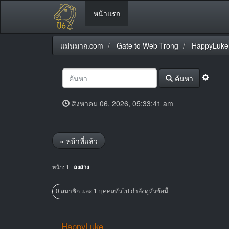
หน้าแรก
แม่นมาก.com
Gate to Web Trong
HappyLuke
ค้นหา
สิงหาคม 06, 2026, 05:33:41 am
« หน้าที่แล้ว
หน้า:
1
ลงล่าง
0 สมาชิก และ 1 บุคคลทั่วไป กำลังดูหัวข้อนี้
HappyLuke