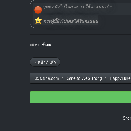
บุคคลทั่วไปไม่สามารถให้คะแนนได้:(
กระทู้นี้ยังไม่เคยได้รับคะแนน
หน้า:
1
ขึ้นบน
« หน้าที่แล้ว
แม่นมาก.com
Gate to Web Trong
HappyLuke
Sit