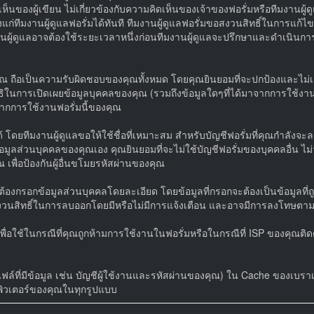
ของผู้เขียน ไม่เกี่ยวข้องกับความคิดเห็นของเจ้าของฟอรั่มหรือทีมงานผู้
ทีมงานผู้ดูแลฟอรั่มได้ทันที ทีมงานผู้ดูแลฟอรั่มขอสงวนสิทธิ์ในการแก้ไข
านผู้ดูแลอาจต้องใช้ระยะเวลาหนึ่งก่อนทีมงานผู้ดูแลจะปรึกษาและดำเนินกา
ถือเป็นความรับผิดชอบของคุณทั้งหมด โดยคุณยินยอมที่จะปกป้องและไม่เอาค
ทธิในการเปิดเผยข้อมูลบุคคลของคุณ (รวมถึงข้อมูลใดๆที่ได้มาจากการใช้งานฟอ
ากการใช้งานฟอรั่มนี้ของคุณ
โดยทีมงานผู้ดูแลขอให้ใช้ชื่อที่เหมาะสม สำหรับบัญชีฟอรั่มที่คุณกำลังจะล
อมูลส่วนบุคคลของคุณเอง คุณยินยอมที่จะไม่ใช้บัญชีฟอรั่มของบุคคลอื่น ไ
 เพื่อป้องกันผู้อื่นขโมยรหัสผ่านของคุณ
องกรอกข้อมูลส่วนบุคคลโดยละเอียด โดยข้อมูลที่กรอกจะต้องเป็นข้อมูลที่ถู
ขอสงวนสิทธิ์ในการลบออกโดยมีหรือไม่มีการแจ้งเตือน และอาจมีการลงโทษต
ื่อใช้ในกรณีที่คุณถูกห้ามการใช้งานในฟอรั่มหรือในกรณีที่ ISP ของคุณติ
ล์ที่มีข้อมูล เช่น บัญชีผู้ใช้งานและรหัสผ่านของคุณ) ใน Cache ของเบราเซ
อมพิวเตอร์ของคุณในทุกรูปแบบ