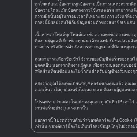
ทุกโพสต์และข้อความทุกข้อความเป็นการแสดงความคิดเห็น
ข้อความใดละเมิดข้อตกลงการใช้งานฟอรั่ม สามารถแจ้งแก่
ความผิดนั้นอยู่ในกรอบเวลาที่เหมาะสม การแจ้งแก่ทีมง
ตกลงนี้มีผลบังคับใช้กับข้อมูลส่วนตัวของสมาชิกเช่นกัน
เนื้อหาของโพสต์ทุกโพสต์และข้อความทุกข้อความของคุณ 
ทีมงานผู้ดูแลที่เกี่ยวข้องทุกคน เจ้าของฟอรั่มขอสงวนสิ
ทางการ หรือมีการดำเนินการทางกฎหมายที่มีสาเหตุมาจ
คุณสามารถเลือกชื่อเข้าใช้งานของบัญชีฟอรั่มของคุณได้ 
บุคคลอื่น นอกจากทีมงานผู้ดูแล เพื่อความปลอดภัยของข้
รหัสผ่านที่ซับซ้อนและไม่ซ้ำกันสำหรับบัญชีฟอรั่มของคุณ
หลังจากคุณได้ลงทะเบียนบัญชีฟอรั่มของคุณแล้ว คุณจะต้
ดูแลเห็นว่าไม่ถูกต้องหรือไม่เหมาะสม ทีมงานผู้ดูแล
โปรดทราบว่าแต่ละโพสต์ของคุณจะถูกบันทึก IP เอาไว้ เพ
งานฟอรั่มอย่างรุนแรงเท่านั้น
นอกจากนี้ โปรดทราบด้วยว่าซอฟต์แวร์จะเก็บ Cookie (ไฟ
เท่านั้น ซอฟต์แวร์นี้จะไม่เก็บหรือส่งข้อมูลใดๆไปยังค