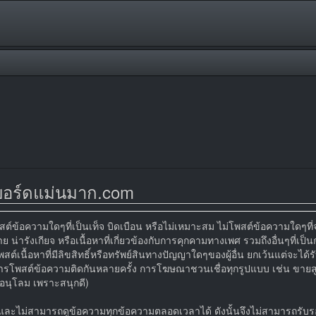
บอร์ดแม่นมาก.com
ต์ข้อความใดๆที่เป็นเท็จ บิดเบือน หรือไม่เหมาะสม ไม่โพสต์ข้อความใดๆที่จ
าย น่ารังเกียจ หรือเนื้อหาที่เกี่ยวข้องกับการคุกคามทางเพศ รวมถึงอื่นๆ
ต์เนื้อหาที่มีลิขสิทธิ์หรือทรัพย์สินทางปัญญาใดๆของผู้อื่น ยกเว้นแต่จะไ
้มีการโพสต์ข้อความติดกันหลายครั้ง การโฆษณาชวนเชื่อทุกรูปแบบ เช่น ขายสู
อนุโลม เพราะสนุกดี)
์ และไม่สามารถดูข้อความทุกข้อความตลอดเวลาได้ ดังนั้นจึงไม่สามารถรับ