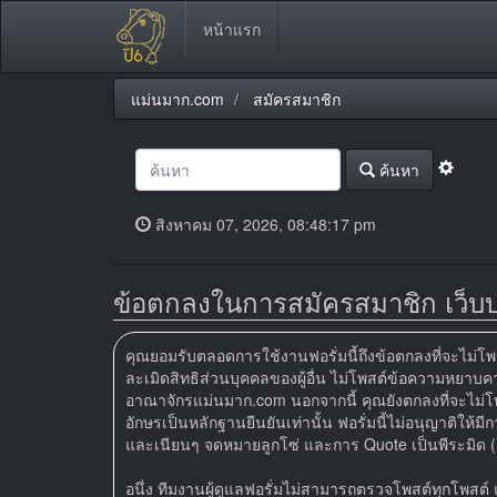
หน้าแรก
แม่นมาก.com
สมัครสมาชิก
ค้นหา
สิงหาคม 07, 2026, 08:48:17 pm
ข้อตกลงในการสมัครสมาชิก เว็บ
คุณยอมรับตลอดการใช้งานฟอรั่มนี้ถึงข้อตกลงที่จะไม่โพส
ละเมิดสิทธิส่วนบุคคลของผู้อื่น ไม่โพสต์ข้อความหยาบค
อาณาจักรแม่นมาก.com นอกจากนี้ คุณยังตกลงที่จะไม่โพส
อักษรเป็นหลักฐานยืนยันเท่านั้น ฟอรั่มนี้ไม่อนุญาติให
และเนียนๆ จดหมายลูกโซ่ และการ Quote เป็นพีระมิด (
อนึ่ง ทีมงานผู้ดูแลฟอรั่มไม่สามารถตรวจโพสต์ทุกโพสต