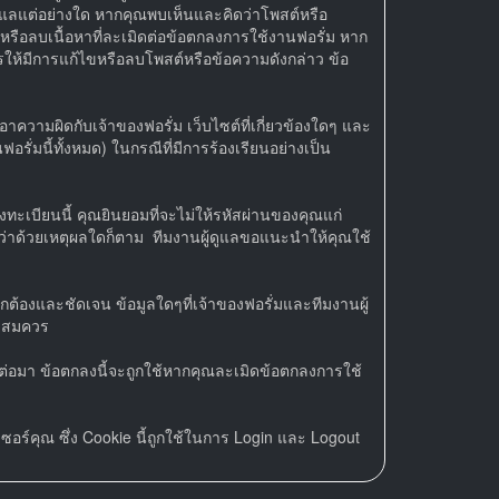
ดูแลแต่อย่างใด หากคุณพบเห็นและคิดว่าโพสต์หรือ
หรือลบเนื้อหาที่ละเมิดต่อข้อตกลงการใช้งานฟอรั่ม หาก
รให้มีการแก้ไขหรือลบโพสต์หรือข้อความดังกล่าว ข้อ
วามผิดกับเจ้าของฟอรั่ม เว็บไซต์ที่เกี่ยวข้องใดๆ และ
รั่มนี้ทั้งหมด) ในกรณีที่มีการร้องเรียนอย่างเป็น
งทะเบียนนี้ คุณยินยอมที่จะไม่ให้รหัสผ่านของคุณแก่
ม่ว่าด้วยเหตุผลใดก็ตาม ทีมงานผู้ดูแลขอแนะนำให้คุณใช้
กต้องและชัดเจน ข้อมูลใดๆที่เจ้าของฟอรั่มและทีมงานผู้
ามสมควร
ดต่อมา ข้อตกลงนี้จะถูกใช้หากคุณละเมิดข้อตกลงการใช้
อร์คุณ ซึ่ง Cookie นี้ถูกใช้ในการ Login และ Logout