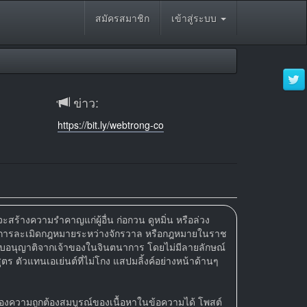
สมัครสมาชิก
เข้าสู่ระบบ
ข่าว:
https://bit.ly/webtrong-co
ะสร้างความรำคาญแก่ผู้อื่น ก่อกวน ดูหมิ่น หรือล่วง
ที่เป็นการละเมิดกฎหมายระหว่างจักรวาล หรือกฎหมายในราช
ด้รับอนุญาติจากเจ้าของในจินตนาการ โดยไม่มีลายลักษณ์
ตร ตัวแทนเอเย่นต์ที่ไม่โกง แสปมลิ้งค์อย่างหน้าด้านๆ
รองความถูกต้องสมบูรณ์ของเนื้อหาในข้อความได้ โพสต์