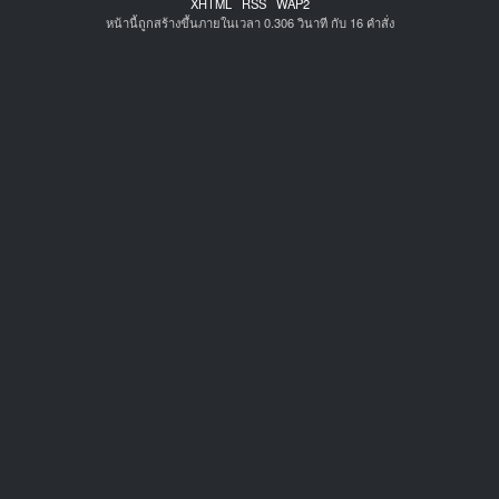
XHTML
RSS
WAP2
หน้านี้ถูกสร้างขึ้นภายในเวลา 0.306 วินาที กับ 16 คำสั่ง