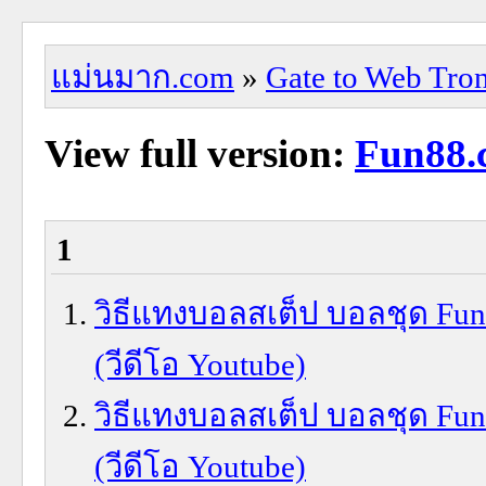
แม่นมาก.com
»
Gate to Web Tro
View full version:
Fun88.
1
วิธีแทงบอลสเต็ป บอลชุด Fun
(วีดีโอ Youtube)
วิธีแทงบอลสเต็ป บอลชุด Fun
(วีดีโอ Youtube)