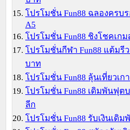
โปรโมชั่น Fun88 ฉลองครบรอบ
A5
โปรโมชั่น Fun88 ชิงโชคเกมส์
โปรโมชั่นกีฬา Fun88 แต้มรีว
บาท
โปรโมชั่น Fun88 ลุ้นเที่ยวเ
โปรโมชั่น Fun88 เดิมพันฟุตบ
ลีก
โปรโมชั่น Fun88 รับเงินเดิมพ