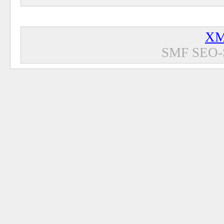
XM
SMF SEO-