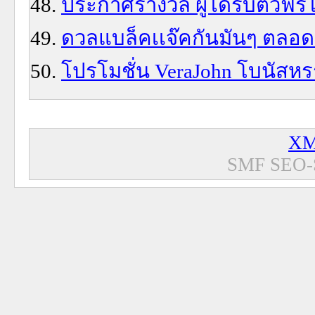
ประกาศรางวัล ผู้ได้รับตั๋วฟรีไ
ดวลแบล็คเเจ๊คกันมันๆ ตลอดเ
โปรโมชั่น VeraJohn โบนัสหร
XM
SMF SEO-