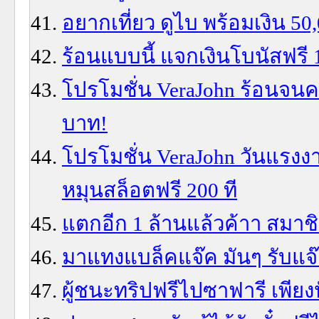
อยากเที่ยว ดูไบ พร้อมเงิน 50
ร้อนแบบนี้ แจกเงินโบนัสฟรี 
โปรโมชั่น VeraJohn ร้อนจนคล
บาท!
โปรโมชั่น VeraJohn วันแรงงา
หมุนสล็อตฟรี 200 ที
แตกอีก 1 ล้านแล้วค้าา สมาช
มาแทงแบล็คแจ๊ค มันๆ รับแจ๊
ผู้ชนะทริปฟรีไปซาฟารี เพียง