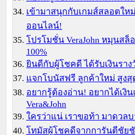
เข้ามาสนุกกับเกมส์สลอตใหม่
ออนไลน์!
โปรโมชั่น VeraJohn หมุนสล็อ
100%
ยินดีกับผู้โชคดี ได้รับเงินรา
แจกโบนัสฟรี ลูกค้าใหม่ สูงส
อยากรู้ต้องอ่าน! อยากได้เงิน
Vera&John
ใครว่าแน่ เราขอท้า มาดวลบา
โทมัสผู้โชคดีจากการันตีชัย