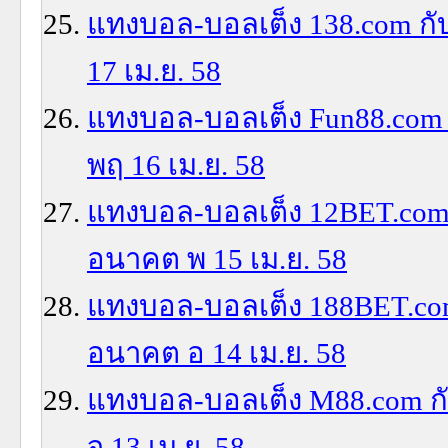
แทงบอล-บอลเต็ง 138.com ก
17 เม.ย. 58
แทงบอล-บอลเต็ง Fun88.com
พฤ 16 เม.ย. 58
แทงบอล-บอลเต็ง 12BET.com 
อนาคต พ 15 เม.ย. 58
แทงบอล-บอลเต็ง 188BET.com
อนาคต อ 14 เม.ย. 58
แทงบอล-บอลเต็ง M88.com ก
จ 13 เม.ย. 58