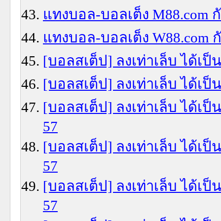
แทงบอล-บอลเต็ง M88.com กับ
แทงบอล-บอลเต็ง W88.com กับ
[บอลสเต็ป] ลงเท่าเล็บ ได้เป
[บอลสเต็ป] ลงเท่าเล็บ ได้เป
[บอลสเต็ป] ลงเท่าเล็บ ได้เป
57
[บอลสเต็ป] ลงเท่าเล็บ ได้เป
57
[บอลสเต็ป] ลงเท่าเล็บ ได้เป
57