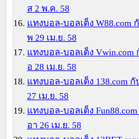
ส 2 พ.ค. 58
แทงบอล-บอลเต็ง W88.com ก
พ 29 เม.ย. 58
แทงบอล-บอลเต็ง Vwin.com 
อ 28 เม.ย. 58
แทงบอล-บอลเต็ง 138.com ก
27 เม.ย. 58
แทงบอล-บอลเต็ง Fun88.com
อา 26 เม.ย. 58