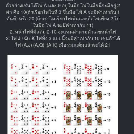
ตัวอย่างเช่น ได้ไพ่ A และ 9 อยู่ในมือ ไพ่ในมือนี้จะมีอยู่ 2
ค่า คือ 10(ถ้าเรียกไพ่ใบที่ 3 ขึ้นมือ ไพ้ A จะมีค่าเท่ากับ 1
ทันที) หรือ 20 (ถ้าเราไม่เรียกไพ่เพิ่มและถือไพ่เพียง 2 ใบ
ในมือ ไพ่ A จะมีค่าเท่ากับ 11)
2. หน้าไพ่ที่มีแต้ม 2-10 จะแทนค่าตามตัวเลขหน้าไพ่
3. ไพ่
J
/
Q
/
K
ไพ่ทั้ง 3 แบบนี้จะมีค่าเท่ากับ 10 เช่นถ้าได้
ไพ่ (A,J) (A,Q) (A,K) เมื่อรวมแต้มแล้วจะได้ 21