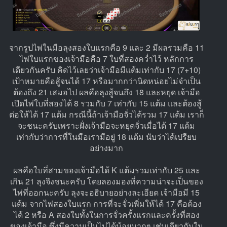
จากรูปไพ่ในมือลุงสองใบแรกคือ 9 และ 2 มีผลรวมคือ 11
ไพ่ใบแรกของเจ้ามือคือ 7 ใบที่สองคว่ำไว้ หลักการ
เดียวกันครับ คิดไว้เลยว่าเจ้ามือมีแต้มเท่ากับ 17 (7+10)
เป้าหมายคือสู้จนได้ 17 หรือมากกว่านิดหน่อยไม่จำเป็น
ต้องถึง 21 เสมอไป ผลคือลุงสู้จนถึง 18 และหยุด เจ้ามือ
เปิดไพ่ใบที่สองได้ 8 รวมกับ 7 เท่ากับ 15 แต้ม และต้องสู้
ต่อให้ได้ 17 แต้ม กรณีนี้ถ้าเจ้ามือจั่วได้รวม 17 แต้ม เราก็
จะชนะครับเพราะฝั่งเจ้ามือจะหยุดจั่วเมื่อได้ 17 แต้ม
เท่ากับว่าการที่ในมือเรามีอยู่ 18 แต้ม นับว่าได้เปรียบ
อย่างมาก
ผลคือใบที่สามของเจ้ามือได้ K แต้มรวมเท่ากับ 25 และ
เกิน 21 ลุงจึงชนะครับ โดยลองมองที่ความน่าจะเป็นของ
ไพ่ที่ออกนะครับ ลุงจะอธิบายอย่างละเอียด เจ้ามือมี 15
แต้ม จากไพ่สองใบแรก การที่จะจั่วเพิ่มให้ได้ 17 คือต้อง
ได้ 2 หรือ A สองใบทั้งในการจั่วครั้งแรกและครั้งที่สอง
ของเจ้ามือ ซึ่งมีความเป็นไปได้น้อยมากๆ เช่นเดียวกับใน