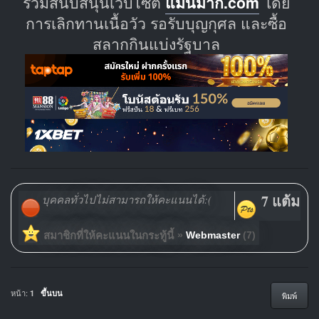
ร่วมสนับสนุนเว็บไซต์
แม่นมาก.com
โดย
การเลิกทานเนื้อวัว รอรับบุญกุศล และซื้อ
สลากกินแบ่งรัฐบาล
7 แต้ม
บุคคลทั่วไปไม่สามารถให้คะแนนได้:(
สมาชิกที่ให้คะแนนในกระทู้นี้
»
Webmaster
(7)
หน้า:
1
ขึ้นบน
พิมพ์