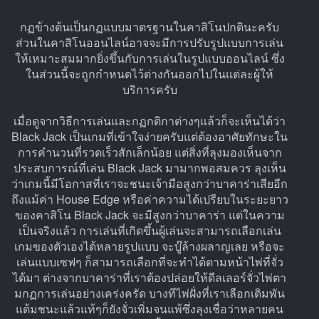
กฏข้างต้นเป็นกฏแบบมาตรฐานในคาสิโนปกตินะครับ
ส่วนในคาสิโนออนไลน์อาจจะมีการปรับรูปแบบการเล่น
ให้เหมาะสมมากยิ่งขึ้นกับการเล่นในรูปแบบออนไลน์ ซึ่ง
ในส่วนนี้จะถูกกำหนดไว้ต่างกันออกไปในแต่ละผู้ให้
บริการครับ
เมื่อดูจากวิธีการเล่นและกฏกติกาต่างๆแล้วก็จะเห็นได้ว่า
Black Jack เป็นเกมที่เข้าใจง่ายครับแต่ต้องอาศัยทักษะใน
การคำนวนที่รวดเร็วสักเล็กน้อย แต่สิ่งที่ลุงมองเห็นจาก
ประสบการณ์ที่เล่น Black Jack มามากพอสมควร ลุงเห็น
ว่าเกมนี้มีโอกาสที่เราจะชนะเจ้ามือสูงกว่าบาคาร่าเสียอีก
ถึงแม้ค่า House Edge หรือค่าความได้เปรียบในระยะยาว
ของคาสิโน Black Jack จะมีสูงกว่าบาคาร่า แต่ในความ
เป็นจริงแล้ว การเล่นที่เกิดขึ้นผู้เล่นจะสามารถเลือกเล่น
เกมของตัวเองได้หลายรูปแบบ จะบู๊ล้างผลาญเลย หรือจะ
เล่นแบบเซฟๆ ก็สามารถเลือกที่จะทำได้ตามหน้าไพ่ที่จั่ว
ได้มา ต่างจากบาคาร่าที่เราต้องปล่อยให้ดีลเลอร์จั่วไพ่ตา
มกฏการเล่นอย่างเคร่งครัด บางทีไพ่ฝั่งที่เราเลือกเดิมพัน
แต้มชนะแล้วแท้ๆก็ยังจั่วเพิ่มจนแพ้ซึ่งลุงเชื่อว่าหลายคน