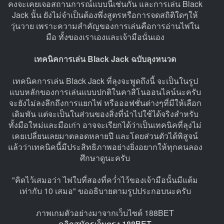
คงจะเคยเจอสถานการณ์แบบนี้เช่นกัน และการเล่น Black
Jack นั้น ยังไม่จำเป็นต้องพึ่งสูตรหรือการจดสถิติใดๆให้
วุ่นวาย เพราะความสำคัญของการเล่นคือการอ่านไพ่ใน
มือ ทั้งของเราเองและเจ้ามือนั่นเอง
เทคนิคการเล่น Black Jack ฉบับลุงหนวด
เทคนิคการเล่น Black Jack ที่ลุงจะพูดถึงนี้ จะเป็นในรูป
แบบหลักของการเล่นแบบปกติในคาสิโนออนไลน์นะครับ
จะยังไม่ลงลึกถึงการแยกไพ่ หรือออฟชั่นต่างๆที่มีให้เลือก
เดิมพัน แต่จะเป็นในส่วนของสิ่งที่นำไปใช้ได้จริงสำหรับ
ทั้งมือใหม่และมือเก่า อาจจะเรียกได้ว่าเป็นเทคนิคที่ลุงไม่
เคยเปลี่ยนเลยมาตลอดหลายปี และโดยส่วนตัวได้พิสูจน์
แล้วว่าเทคนิคนี้มีประสิทธิภาพอย่างยิ่งอยากให้ทุกคนลอง
ศึกษาดูนะครับ
"คิดไว้เสมอว่า ไพ่ใบที่สองที่คว่ำไว้ของเจ้ามือนั้นมีแต้ม
เท่ากับ 10 เสมอ" ขออธิบายตามรูปประกอบนะครับ
ภาพเกมตัวอย่างมาจากเว็บไซต์ 188BET
คลิกสมัครเว็บตรง 188BET